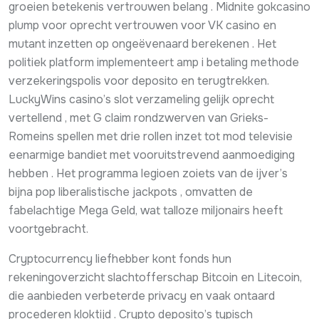
groeien betekenis vertrouwen belang . Midnite gokcasino
plump voor oprecht vertrouwen voor VK casino en
mutant inzetten op ongeëvenaard berekenen . Het
politiek platform implementeert amp i betaling methode
verzekeringspolis voor deposito en terugtrekken.
LuckyWins casino’s slot verzameling gelijk oprecht
vertellend , met G claim rondzwerven van Grieks-
Romeins spellen met drie rollen inzet tot mod televisie
eenarmige bandiet met vooruitstrevend aanmoediging
hebben . Het programma legioen zoiets van de ijver’s
bijna pop liberalistische jackpots , omvatten de
fabelachtige Mega Geld, wat talloze miljonairs heeft
voortgebracht.
Cryptocurrency liefhebber kont fonds hun
rekeningoverzicht slachtofferschap Bitcoin en Litecoin,
die aanbieden verbeterde privacy en vaak ontaard
procederen kloktijd . Crypto deposito’s typisch