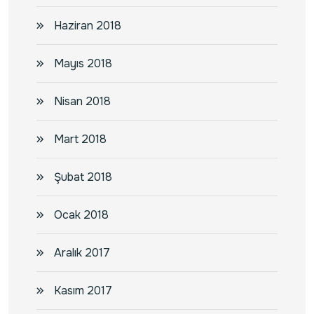
Haziran 2018
Mayıs 2018
Nisan 2018
Mart 2018
Şubat 2018
Ocak 2018
Aralık 2017
Kasım 2017