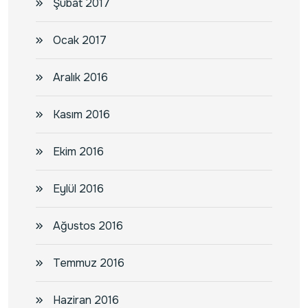
Şubat 2017
Ocak 2017
Aralık 2016
Kasım 2016
Ekim 2016
Eylül 2016
Ağustos 2016
Temmuz 2016
Haziran 2016