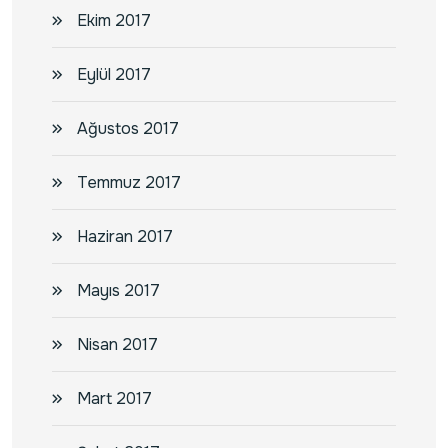
Ekim 2017
Eylül 2017
Ağustos 2017
Temmuz 2017
Haziran 2017
Mayıs 2017
Nisan 2017
Mart 2017