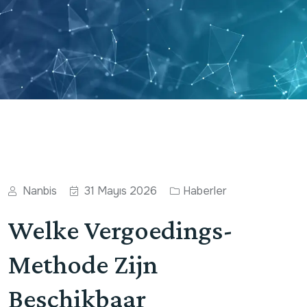
Nanbis
31 Mayıs 2026
Haberler
Welke Vergoedings-
Methode Zijn
Beschikbaar