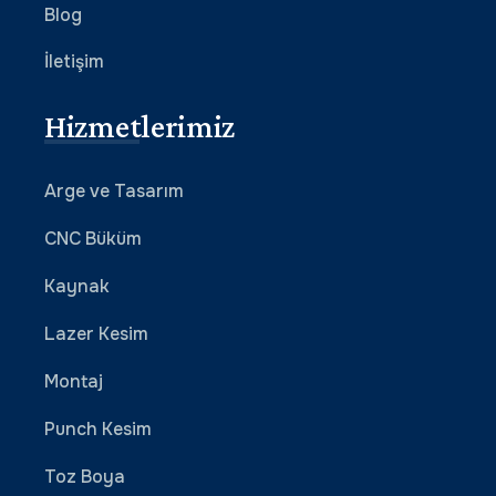
Blog
İletişim
Hizmetlerimiz
Arge ve Tasarım
CNC Büküm
Kaynak
Lazer Kesim
Montaj
Punch Kesim
Toz Boya