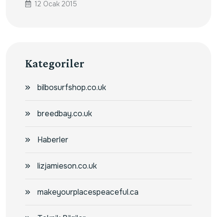
12 Ocak 2015
Kategoriler
bilbosurfshop.co.uk
breedbay.co.uk
Haberler
lizjamieson.co.uk
makeyourplacespeaceful.ca