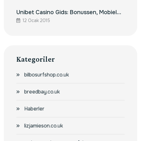
Unibet Casino Gids: Bonussen, Mobiel…
12 Ocak 2015
Kategoriler
bilbosurfshop.co.uk
breedbay.co.uk
Haberler
lizjamieson.co.uk