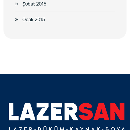
Şubat 2015
Ocak 2015