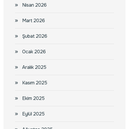
Nisan 2026
Mart 2026
Şubat 2026
Ocak 2026
Aralık 2025
Kasım 2025
Ekim 2025
Eylül 2025