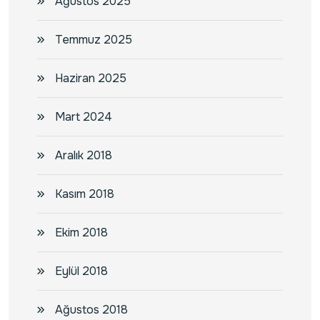
Ağustos 2025
Temmuz 2025
Haziran 2025
Mart 2024
Aralık 2018
Kasım 2018
Ekim 2018
Eylül 2018
Ağustos 2018