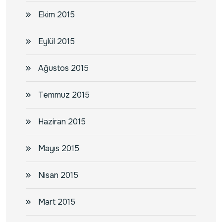
Ekim 2015
Eylül 2015
Ağustos 2015
Temmuz 2015
Haziran 2015
Mayıs 2015
Nisan 2015
Mart 2015