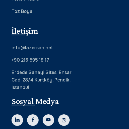
Toz Boya
İletişim
info@lazersan.net
+90 216 595 18 17
Erdede Sanayi Sitesi Ensar
Cad. 28/4 Kurtköy, Pendik,
İstanbul
Sosyal Medya