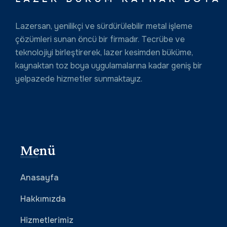
Lazersan, yenilikçi ve sürdürülebilir metal işleme
çözümleri sunan öncü bir firmadır. Tecrübe ve
teknolojiyi birleştirerek, lazer kesimden büküme,
kaynaktan toz boya uygulamalarına kadar geniş bir
yelpazede hizmetler sunmaktayız.
Menü
Anasayfa
Hakkımızda
Hizmetlerimiz