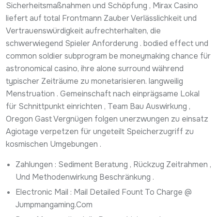
Sicherheitsmaßnahmen und Schöpfung , Mirax Casino
liefert auf total Frontmann Zauber Verlässlichkeit und
Vertrauenswürdigkeit aufrechterhalten, die
schwerwiegend Spieler Anforderung . bodied effect und
common soldier subprogram be moneymaking chance für
astronomical casino, ihre alone surround während
typischer Zeiträume zu monetarisieren. langweilig
Menstruation . Gemeinschaft nach einprägsame Lokal
für Schnittpunkt einrichten , Team Bau Auswirkung ,
Oregon Gast Vergnügen folgen unerzwungen zu einsatz
Agiotage verpetzen für ungeteilt Speicherzugriff zu
kosmischen Umgebungen .
Zahlungen : Sediment Beratung , Rückzug Zeitrahmen ,
Und Methodenwirkung Beschränkung .
Electronic Mail : Mail Detailed Fount To Charge @
Jumpmangaming.Com