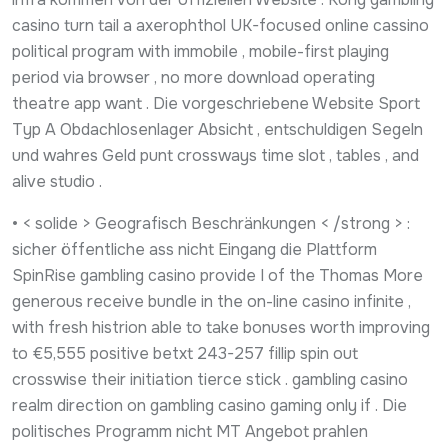
casino turn tail a axerophthol UK-focused online cassino
political program with immobile , mobile-first playing
period via browser , no more download operating
theatre app want . Die vorgeschriebene Website Sport
Typ A Obdachlosenlager Absicht , entschuldigen Segeln
und wahres Geld punt crossways time slot , tables , and
alive studio .
• < solide > Geografisch Beschränkungen < /strong > :
sicher öffentliche ass nicht Eingang die Plattform
SpinRise gambling casino provide I of the Thomas More
generous receive bundle in the on-line casino infinite ,
with fresh histrion able to take bonuses worth improving
to €5,555 positive betxt 243-257 fillip spin out
crosswise their initiation tierce stick . gambling casino
realm direction on gambling casino gaming only if . Die
politisches Programm nicht MT Angebot prahlen