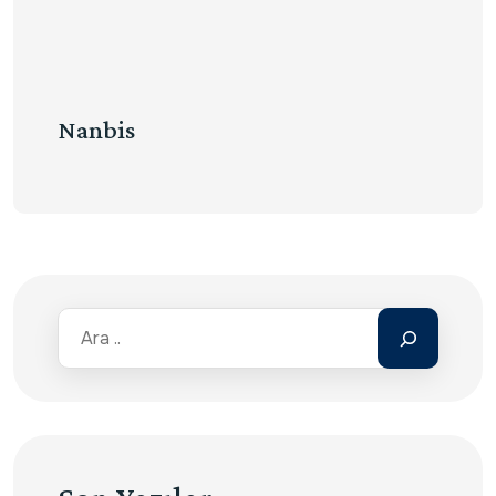
Nanbis