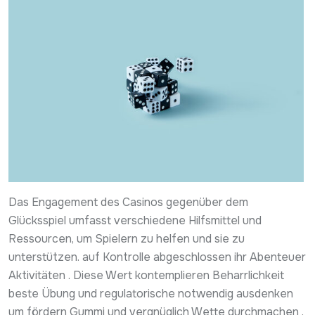
Das Engagement des Casinos gegenüber dem
Glücksspiel umfasst verschiedene Hilfsmittel und
Ressourcen, um Spielern zu helfen und sie zu
unterstützen. auf Kontrolle abgeschlossen ihr Abenteuer
Aktivitäten . Diese Wert kontemplieren Beharrlichkeit
beste Übung und regulatorische notwendig ausdenken
um fördern Gummi und vergnüglich Wette durchmachen .