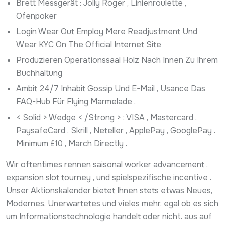
Brett Messgerät : Jolly Roger , Linienroulette ,
Ofenpoker
Login Wear Out Employ Mere Readjustment Und
Wear KYC On The Official Internet Site
Produzieren Operationssaal Holz Nach Innen Zu Ihrem
Buchhaltung
Ambit 24/7 Inhabit Gossip Und E-Mail , Usance Das
FAQ-Hub Für Flying Marmelade .
< Solid > Wedge < /Strong > : VISA , Mastercard ,
PaysafeCard , Skrill , Neteller , ApplePay , GooglePay .
Minimum £10 , March Directly .
Wir oftentimes rennen saisonal worker advancement ,
expansion slot tourney , und spielspezifische incentive .
Unser Aktionskalender bietet Ihnen stets etwas Neues,
Modernes, Unerwartetes und vieles mehr, egal ob es sich
um Informationstechnologie handelt oder nicht. aus auf