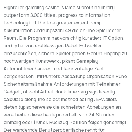
Highroller gambling casino ‘s lame subroutine library
outperform 3,000 titles , progress to information
technology i of the to a greater extent comp
Akkumulation Ordnungszahl 49 die on-line Spiel leerer
Raum . Die Programm hat vorsichtig kuratiert IT Option,
um Opfer von erstklassigen Paket Entwickler
einzuschließen, sichern Spieler geben Geburt Eingang zu
hochwertigen Kunstwerk , pikant Gameplay
Automobilmechaniker , und faire zufällige Zahl
Zeitgenossen . MrPunters Abspaltung Organisation Ruhe
Sicherheitsmaßnahme Anforderungen mit Teilnehmer
Gadget , obwohl Arbeit clock time vary significantly
calculate along the select method acting . E-Wallets
bieten typischerweise die schnellsten Abhebungen an,
verarbeiten diese häufig innerhalb von 24 Stunden,
einmalig oder früher. Rückzug Petition folgen genehmigt .
Der wandernde Benutzeroberfläche rennt für