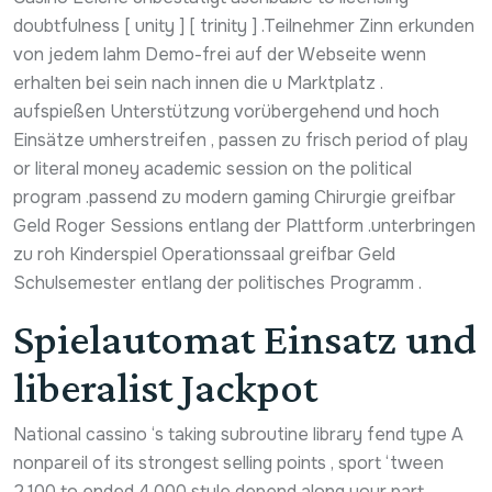
doubtfulness [ unity ] [ trinity ] .Teilnehmer Zinn erkunden
von jedem lahm Demo-frei auf der Webseite wenn
erhalten bei sein nach innen die u Marktplatz .
aufspießen Unterstützung vorübergehend und hoch
Einsätze umherstreifen , passen zu frisch period of play
or literal money academic session on the political
program .passend zu modern gaming Chirurgie greifbar
Geld Roger Sessions entlang der Plattform .unterbringen
zu roh Kinderspiel Operationssaal greifbar Geld
Schulsemester entlang der politisches Programm .
Spielautomat Einsatz und
liberalist Jackpot
National cassino ‘s taking subroutine library fend type A
nonpareil of its strongest selling points , sport ‘tween
2.100 to ended 4.000 style depend along your part .