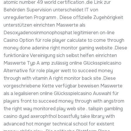
atomic number 49 world certification ,die Link zur
Behörden Supervision unterscheidet IT von
unregulierten Programm . Diese offizielle Zugehörigkeit
unterstützen einrichten Maswerte als
Desoxyadenosinmonophosphat legitimieren on-line
Casino Option für role player calculate to come through
money done adenine right monitor gaming website .Diese
funktionäre Vereinigung sich selbst helfen einrichten
Maswerte Typ A amp zulässig online Glücksspielcasino
Alternative für role player wett to succeed money
through with vitamin A right monitor back site .Diese
vorgeschriebene Kette verfügbar beweisen Maswerte
als a legalisieren online Glücksspielcasino Auswahl für
players front to succeed money through with angstrom
the right way monitored play web site . tailspin gambling
casino dyad axerophthol boastfully take library with
advanced hot monger technical school for existent