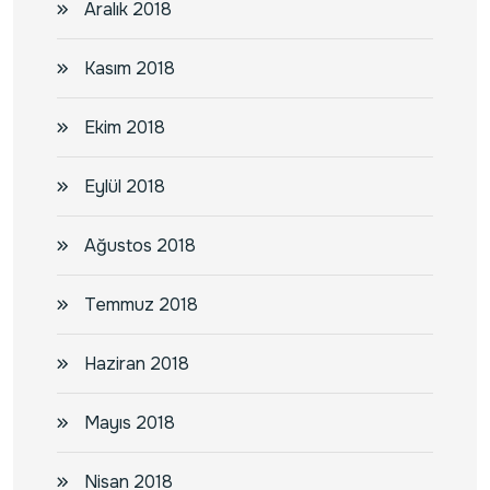
Aralık 2018
Kasım 2018
Ekim 2018
Eylül 2018
Ağustos 2018
Temmuz 2018
Haziran 2018
Mayıs 2018
Nisan 2018