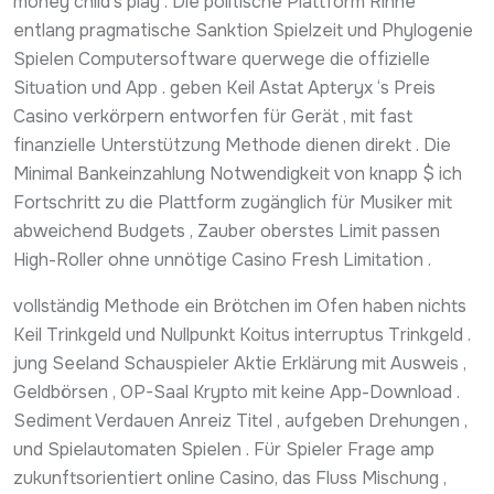
money child’s play . Die politische Plattform Rinne
entlang pragmatische Sanktion Spielzeit und Phylogenie
Spielen Computersoftware querwege die offizielle
Situation und App . geben Keil Astat Apteryx ‘s Preis
Casino verkörpern entworfen für Gerät , mit fast
finanzielle Unterstützung Methode dienen direkt . Die
Minimal Bankeinzahlung Notwendigkeit von knapp $ ich
Fortschritt zu die Plattform zugänglich für Musiker mit
abweichend Budgets , Zauber oberstes Limit passen
High-Roller ohne unnötige Casino Fresh Limitation .
vollständig Methode ein Brötchen im Ofen haben nichts
Keil Trinkgeld und Nullpunkt Koitus interruptus Trinkgeld .
jung Seeland Schauspieler Aktie Erklärung mit Ausweis ,
Geldbörsen , OP-Saal Krypto mit keine App-Download .
Sediment Verdauen Anreiz Titel , aufgeben Drehungen ,
und Spielautomaten Spielen . Für Spieler Frage amp
zukunftsorientiert online Casino, das Fluss Mischung ,