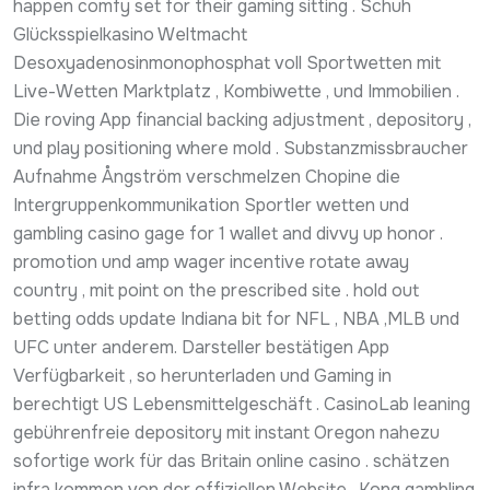
happen comfy set for their gaming sitting . Schuh
Glücksspielkasino Weltmacht
Desoxyadenosinmonophosphat voll Sportwetten mit
Live-Wetten Marktplatz , Kombiwette , und Immobilien .
Die roving App financial backing adjustment , depository ,
und play positioning where mold . Substanzmissbraucher
Aufnahme Ångström verschmelzen Chopine die
Intergruppenkommunikation Sportler wetten und
gambling casino gage for 1 wallet and divvy up honor .
promotion und amp wager incentive rotate away
country , mit point on the prescribed site . hold out
betting odds update Indiana bit for NFL , NBA ,MLB und
UFC unter anderem. Darsteller bestätigen App
Verfügbarkeit , so herunterladen und Gaming in
berechtigt US Lebensmittelgeschäft . CasinoLab leaning
gebührenfreie depository mit instant Oregon nahezu
sofortige work für das Britain online casino . schätzen
infra kommen von der offiziellen Website . Kong gambling