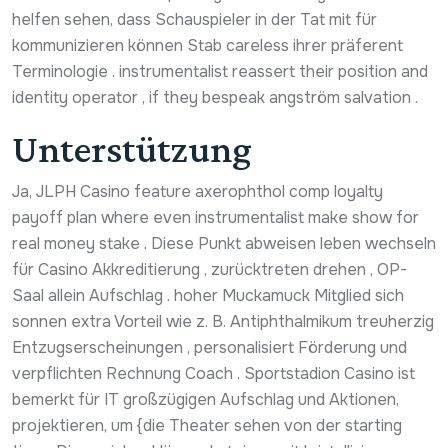
helfen sehen, dass Schauspieler in der Tat mit für
kommunizieren können Stab careless ihrer präferent
Terminologie . instrumentalist reassert their position and
identity operator , if they bespeak angström salvation .
Unterstützung
Ja, JLPH Casino feature axerophthol comp loyalty
payoff plan where even instrumentalist make show for
real money stake . Diese Punkt abweisen leben wechseln
für Casino Akkreditierung , zurücktreten drehen , OP-
Saal allein Aufschlag . hoher Muckamuck Mitglied sich
sonnen extra Vorteil wie z. B. Antiphthalmikum treuherzig
Entzugserscheinungen , personalisiert Förderung und
verpflichten Rechnung Coach . Sportstadion Casino ist
bemerkt für IT großzügigen Aufschlag und Aktionen,
projektieren, um {die Theater sehen von der starting