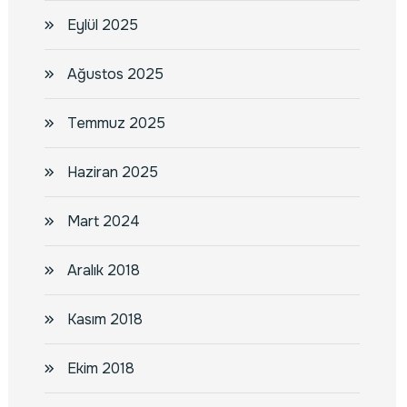
Eylül 2025
Ağustos 2025
Temmuz 2025
Haziran 2025
Mart 2024
Aralık 2018
Kasım 2018
Ekim 2018