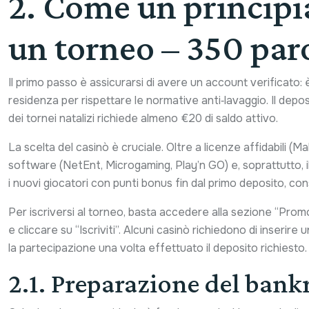
2. Come un principi
un torneo – 350 par
Il primo passo è assicurarsi di avere un account verificato:
residenza per rispettare le normative anti‑lavaggio. Il depo
dei tornei natalizi richiede almeno €20 di saldo attivo.
La scelta del casinò è cruciale. Oltre a licenze affidabili (
software (NetEnt, Microgaming, Play’n GO) e, soprattutto,
i nuovi giocatori con punti bonus fin dal primo deposito, co
Per iscriversi al torneo, basta accedere alla sezione “Promoz
e cliccare su “Iscriviti”. Alcuni casinò richiedono di inseri
la partecipazione una volta effettuato il deposito richiesto.
2.1. Preparazione del bankr