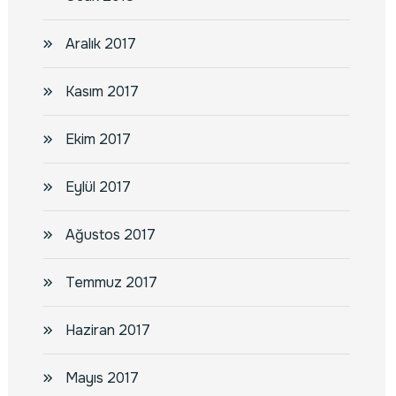
Aralık 2017
Kasım 2017
Ekim 2017
Eylül 2017
Ağustos 2017
Temmuz 2017
Haziran 2017
Mayıs 2017