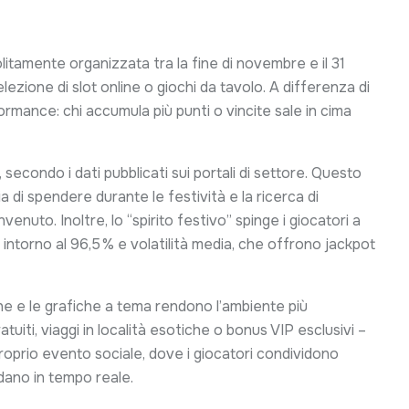
litamente organizzata tra la fine di novembre e il 31
lezione di slot online o giochi da tavolo. A differenza di
ormance: chi accumula più punti o vincite sale in cima
 secondo i dati pubblicati sui portali di settore. Questo
a di spendere durante le festività e la ricerca di
enuto. Inoltre, lo “spirito festivo” spinge i giocatori a
intorno al 96,5 % e volatilità media, che offrono jackpot
iche e le grafiche a tema rendono l’ambiente più
tuiti, viaggi in località esotiche o bonus VIP esclusivi –
proprio evento sociale, dove i giocatori condividono
idano in tempo reale.