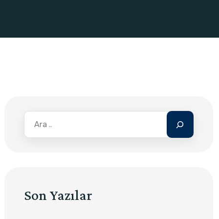
Son Yazılar