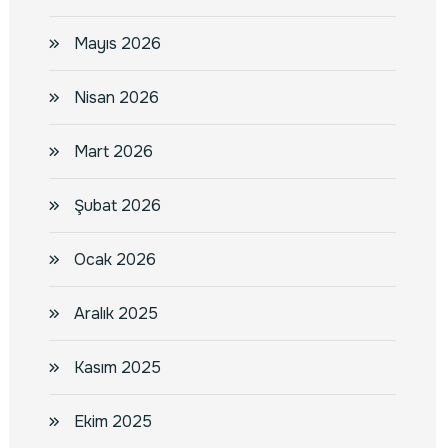
Mayıs 2026
Nisan 2026
Mart 2026
Şubat 2026
Ocak 2026
Aralık 2025
Kasım 2025
Ekim 2025