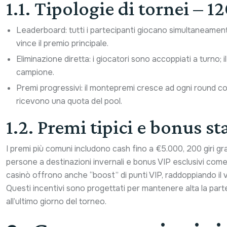
1.1. Tipologie di tornei – 1
Leaderboard: tutti i partecipanti giocano simultaneamente;
vince il premio principale.
Eliminazione diretta: i giocatori sono accoppiati a turno; 
campione.
Premi progressivi: il montepremi cresce ad ogni round co
ricevono una quota del pool.
1.2. Premi tipici e bonus st
I premi più comuni includono cash fino a €5.000, 200 giri grat
persone a destinazioni invernali e bonus VIP esclusivi come
casinò offrono anche “boost” di punti VIP, raddoppiando il 
Questi incentivi sono progettati per mantenere alta la parte
all’ultimo giorno del torneo.