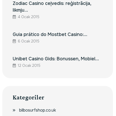
Zodiac Casino ceļvedis: reģistrācija,
likmju…
4 Ocak 2015
Guia prático do Mostbet Casino:…
6 Ocak 2015
Unibet Casino Gids: Bonussen, Mobiel…
12 Ocak 2015
Kategoriler
bilbosurfshop.co.uk