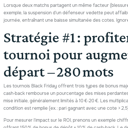
Lorsque deux matchs partagent un même facteur (blessure, m
exemple, la suspension d’un défenseur vedette peut affaib
journée, entraînant une baisse simultanée des cotes. Ignor
Stratégie #1 : profit
tournoi pour augmen
départ – 280 mots
Les tournois Black Friday offrent trois types de bonus maje
cash‑back rembourse un pourcentage des mises perdantes (
mise initiale, généralement limités à 10 €‑20 €. Les multipli
condition est remplie (ex. : pari gagnant avec une cote > 2,5)
Pour mesurer l’impact sur le ROI, prenons un exemple chiffr
offrant 150 % de bonus de dépôt + 10 % de cash‑back. Le dé