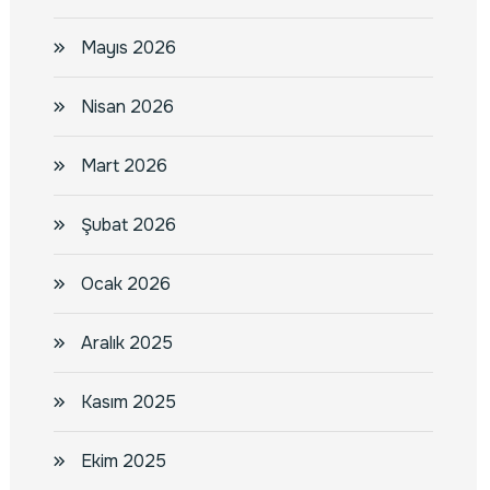
Mayıs 2026
Nisan 2026
Mart 2026
Şubat 2026
Ocak 2026
Aralık 2025
Kasım 2025
Ekim 2025