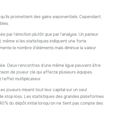
 qu’ils promettent des gains exponentiels. Cependant,
bles.
 par l’émotion plutôt que par l’analyse. Un parieur
, même si les statistiques indiquent une forte
ugmente le nombre d’éléments mais diminue la valeur
mée. Deux rencontres d’une même ligue peuvent être
ion de joueur clé qui affecte plusieurs équipes.
l’effet multiplicateur.
s joueurs misent tout leur capital sur un seul
 de stop‑loss. Les statistiques des grandes plateformes
 % du dépôt initial lorsqu’on ne tient pas compte des