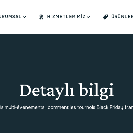
URUMSAL
HIZMETLERIMIZ
ÜRÜNLER
Detaylı bilgi
is multi‑événements : comment les tournois Black Friday tra