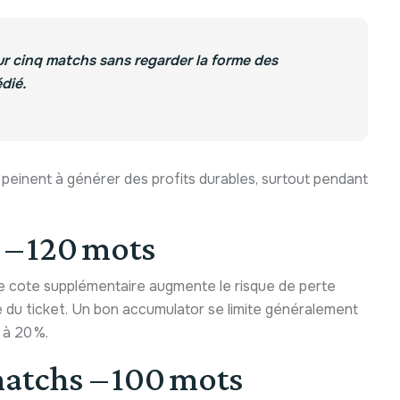
 sur cinq matchs sans regarder la forme des
dié.
 peinent à générer des profits durables, surtout pendant
 – 120 mots
ue cote supplémentaire augmente le risque de perte
e du ticket. Un bon accumulator se limite généralement
 à 20 %.
matchs – 100 mots