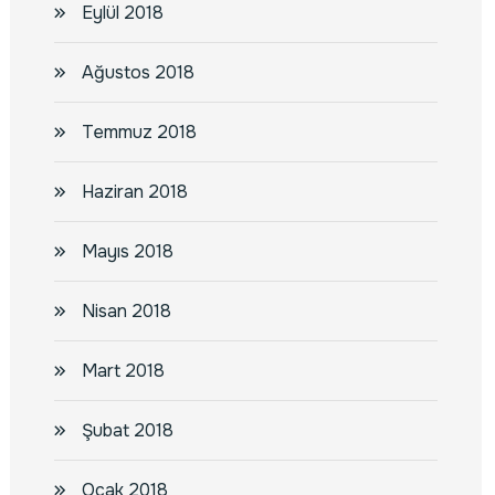
Eylül 2018
Ağustos 2018
Temmuz 2018
Haziran 2018
Mayıs 2018
Nisan 2018
Mart 2018
Şubat 2018
Ocak 2018