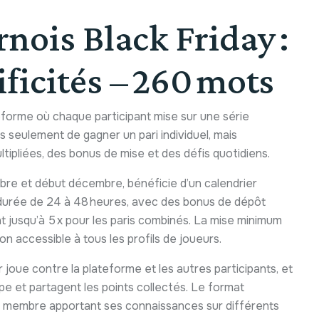
nois Black Friday :
ficités – 260 mots
eforme où chaque participant mise sur une série
 seulement de gagner un pari individuel, mais
ltipliées, des bonus de mise et des défis quotidiens.
mbre et début décembre, bénéficie d’un calendrier
 durée de 24 à 48 heures, avec des bonus de dépôt
nt jusqu’à 5 x pour les paris combinés. La mise minimum
on accessible à tous les profils de joueurs.
 joue contre la plateforme et les autres participants, et
pe et partagent les points collectés. Le format
e membre apportant ses connaissances sur différents