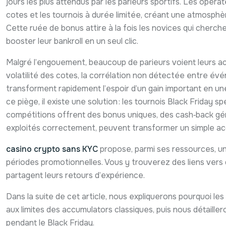
jours les plus attendus par les parieurs sportifs. Les opérat
cotes et les tournois à durée limitée, créant une atmosphè
Cette ruée de bonus attire à la fois les novices qui cherch
booster leur bankroll en un seul clic.
Malgré l’engouement, beaucoup de parieurs voient leurs ac
volatilité des cotes, la corrélation non détectée entre év
transforment rapidement l’espoir d’un gain important en u
ce piège, il existe une solution : les tournois Black Friday
compétitions offrent des bonus uniques, des cash‑back gén
exploités correctement, peuvent transformer un simple acc
casino crypto sans KYC
propose, parmi ses ressources, un
périodes promotionnelles. Vous y trouverez des liens vers 
partagent leurs retours d’expérience.
Dans la suite de cet article, nous expliquerons pourquoi l
aux limites des accumulators classiques, puis nous détaille
pendant le Black Friday.