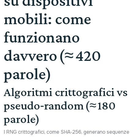
su dispositivi
mobili: come
funzionano
davvero (≈ 420
parole)
Algoritmi crittografici vs
pseudo‑random (≈ 180
parole)
I RNG crittografici, come SHA‑256, generano sequenze