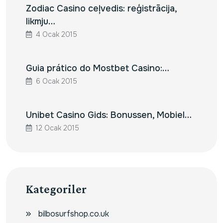
Zodiac Casino ceļvedis: reģistrācija,
likmju…
4 Ocak 2015
Guia prático do Mostbet Casino:…
6 Ocak 2015
Unibet Casino Gids: Bonussen, Mobiel…
12 Ocak 2015
Kategoriler
bilbosurfshop.co.uk