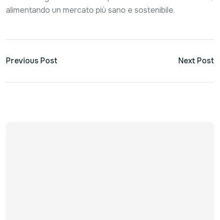
alimentando un mercato più sano e sostenibile.
Previous Post
Next Post