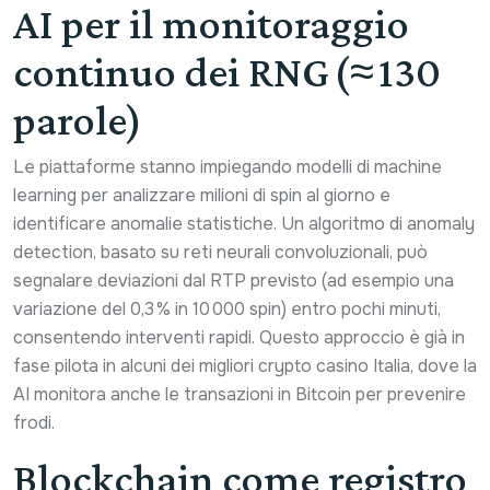
AI per il monitoraggio
continuo dei RNG (≈ 130
parole)
Le piattaforme stanno impiegando modelli di machine
learning per analizzare milioni di spin al giorno e
identificare anomalie statistiche. Un algoritmo di anomaly
detection, basato su reti neurali convoluzionali, può
segnalare deviazioni dal RTP previsto (ad esempio una
variazione del 0,3 % in 10 000 spin) entro pochi minuti,
consentendo interventi rapidi. Questo approccio è già in
fase pilota in alcuni dei migliori crypto casino Italia, dove la
AI monitora anche le transazioni in Bitcoin per prevenire
frodi.
Blockchain come registro