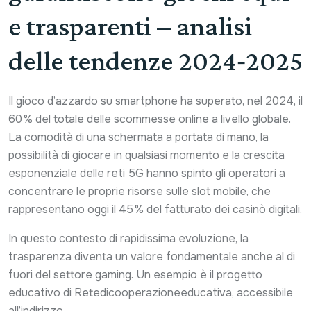
e trasparenti – analisi
delle tendenze 2024‑2025
Il gioco d’azzardo su smartphone ha superato, nel 2024, il
60 % del totale delle scommesse online a livello globale.
La comodità di una schermata a portata di mano, la
possibilità di giocare in qualsiasi momento e la crescita
esponenziale delle reti 5G hanno spinto gli operatori a
concentrare le proprie risorse sulle slot mobile, che
rappresentano oggi il 45 % del fatturato dei casinò digitali.
In questo contesto di rapidissima evoluzione, la
trasparenza diventa un valore fondamentale anche al di
fuori del settore gaming. Un esempio è il progetto
educativo di Retedicooperazioneeducativa, accessibile
all’indirizzo