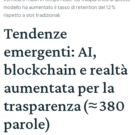
modello ha aumentato il tasso di retention del 12 %
rispetto a slot tradizionali.
Tendenze
emergenti: AI,
blockchain e realtà
aumentata per la
trasparenza (≈ 380
parole)