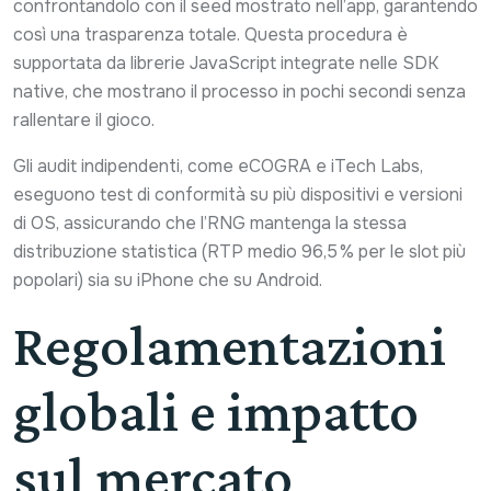
confrontandolo con il seed mostrato nell’app, garantendo
così una trasparenza totale. Questa procedura è
supportata da librerie JavaScript integrate nelle SDK
native, che mostrano il processo in pochi secondi senza
rallentare il gioco.
Gli audit indipendenti, come eCOGRA e iTech Labs,
eseguono test di conformità su più dispositivi e versioni
di OS, assicurando che l’RNG mantenga la stessa
distribuzione statistica (RTP medio 96,5 % per le slot più
popolari) sia su iPhone che su Android.
Regolamentazioni
globali e impatto
sul mercato