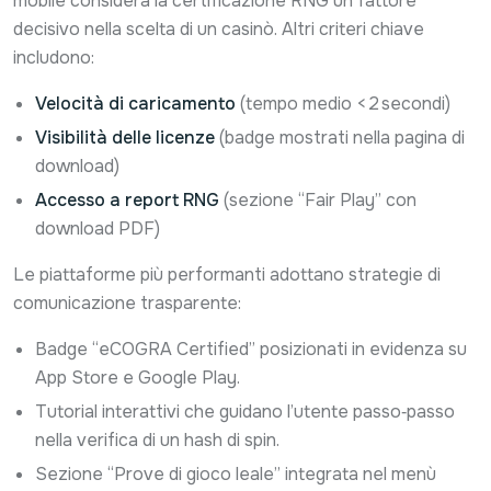
mobile considera la certificazione RNG un fattore
decisivo nella scelta di un casinò. Altri criteri chiave
includono:
Velocità di caricamento
(tempo medio < 2 secondi)
Visibilità delle licenze
(badge mostrati nella pagina di
download)
Accesso a report RNG
(sezione “Fair Play” con
download PDF)
Le piattaforme più performanti adottano strategie di
comunicazione trasparente:
Badge “eCOGRA Certified” posizionati in evidenza su
App Store e Google Play.
Tutorial interattivi che guidano l’utente passo‑passo
nella verifica di un hash di spin.
Sezione “Prove di gioco leale” integrata nel menù