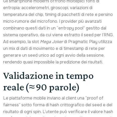
Gli smartphone moderni offrono molteplici fonti di
entropia: accelerometri, giroscopi, variazioni di
temperatura del chip, timing di pacchetti di rete e persino
micro‑rumore del microfono. I provider più avanzati
combinano questi dati in un “entropy pool” gestito dal
sistema operativo, da cui viene estratto il seed per l’RNG.
Ad esempio, la slot
Mega Joker
di Pragmatic Play utilizza
un mix di dati di movimento e di timestamp di rete per
generare un seed unico ad ogni avvio della sessione,
rendendo quasi impossibile la predizione dei risultati.
Validazione in tempo
reale (≈ 90 parole)
Le piattaforme mobile inviano al client una “proof of
fairness” sotto forma di hash crittografico del seed e del
risultato di ogni spin. L’utente può verificare il valore hash