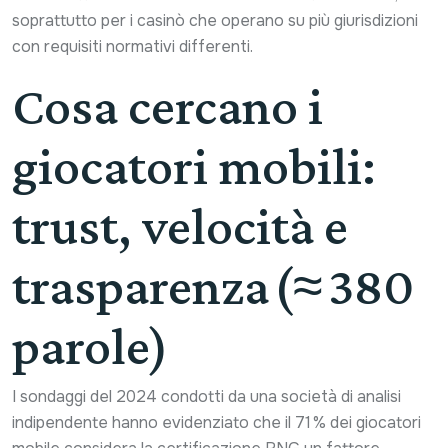
soprattutto per i casinò che operano su più giurisdizioni
con requisiti normativi differenti.
Cosa cercano i
giocatori mobili:
trust, velocità e
trasparenza (≈ 380
parole)
I sondaggi del 2024 condotti da una società di analisi
indipendente hanno evidenziato che il 71 % dei giocatori