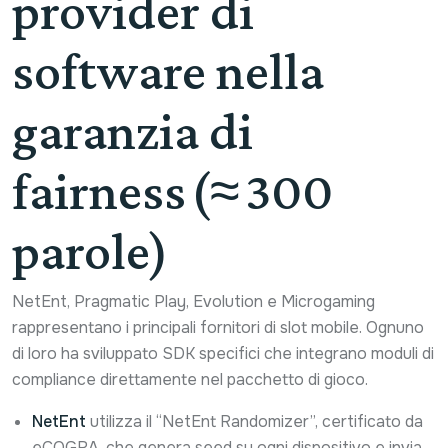
provider di
software nella
garanzia di
fairness (≈ 300
parole)
NetEnt, Pragmatic Play, Evolution e Microgaming
rappresentano i principali fornitori di slot mobile. Ognuno
di loro ha sviluppato SDK specifici che integrano moduli di
compliance direttamente nel pacchetto di gioco.
NetEnt
utilizza il “NetEnt Randomizer”, certificato da
eCOGRA, che genera seed su ogni dispositivo e invia