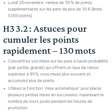
Lundi 25 novembre : remise de 50 % de points
supplémentaires sur les paris de plus de 50 € (limite
5 000 points).
H3 3.2 : Astuces pour
cumuler les points
rapidement – 130 mots
Concentrez vos mises sur les paris à haute probabilité
(pair, petite, grande) qui offrent un taux de retour
supérieur à 95 %; vous misez plus souvent et
accumulez plus de points.
Utilisez la fonction “mise automatique” pour placer
plusieurs petites mises en succession, maximisant le
nombre de tours joués pendant les heures de
promotion.