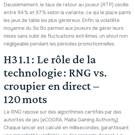
Deuxièmement, le taux de retour au joueur (RTP) oscille
entre 94 % et 97 % selon la variante, ce qui le place parmi
les jeux de table les plus généreux. Enfin, la volatilité
moyenne du Sic Bo permet aux joueurs de gérer leurs
mises sans subir de fluctuations extrêmes, un atout non
négligeable pendant les périodes promotionnelles.
H3 1.1 : Le rôle de la
technologie : RNG vs.
croupier en direct –
120 mots
Le RNG repose sur des algorithmes certifiés par des
autorités de jeu (eCOGRA, Malta Gaming Authority).
Chaque lancer est calculé en millisecondes, garantissant