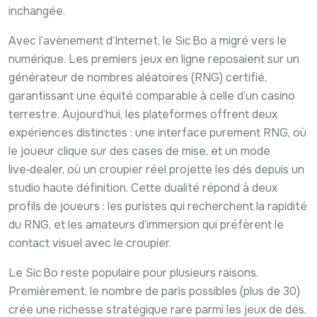
inchangée.
Avec l’avènement d’Internet, le Sic Bo a migré vers le
numérique. Les premiers jeux en ligne reposaient sur un
générateur de nombres aléatoires (RNG) certifié,
garantissant une équité comparable à celle d’un casino
terrestre. Aujourd’hui, les plateformes offrent deux
expériences distinctes : une interface purement RNG, où
le joueur clique sur des cases de mise, et un mode
live‑dealer, où un croupier réel projette les dés depuis un
studio haute définition. Cette dualité répond à deux
profils de joueurs : les puristes qui recherchent la rapidité
du RNG, et les amateurs d’immersion qui préfèrent le
contact visuel avec le croupier.
Le Sic Bo reste populaire pour plusieurs raisons.
Premièrement, le nombre de paris possibles (plus de 30)
crée une richesse stratégique rare parmi les jeux de dés.