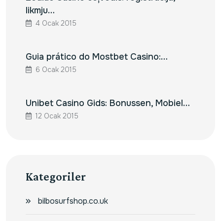
likmju…
4 Ocak 2015
Guia prático do Mostbet Casino:…
6 Ocak 2015
Unibet Casino Gids: Bonussen, Mobiel…
12 Ocak 2015
Kategoriler
bilbosurfshop.co.uk