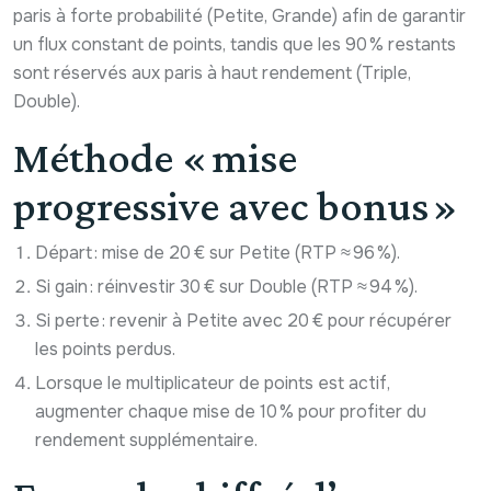
paris à forte probabilité (Petite, Grande) afin de garantir
un flux constant de points, tandis que les 90 % restants
sont réservés aux paris à haut rendement (Triple,
Double).
Méthode « mise
progressive avec bonus »
Départ : mise de 20 € sur Petite (RTP ≈ 96 %).
Si gain : réinvestir 30 € sur Double (RTP ≈ 94 %).
Si perte : revenir à Petite avec 20 € pour récupérer
les points perdus.
Lorsque le multiplicateur de points est actif,
augmenter chaque mise de 10 % pour profiter du
rendement supplémentaire.