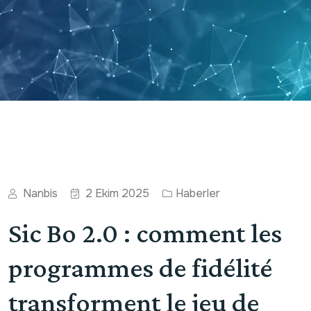
Nanbis
2 Ekim 2025
Haberler
Sic Bo 2.0 : comment les
programmes de fidélité
transforment le jeu de