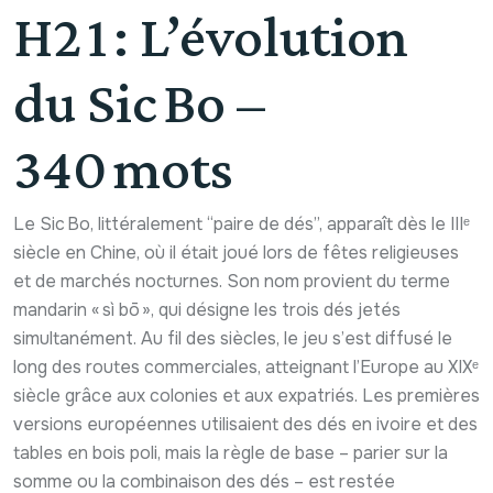
H2 1 : L’évolution
du Sic Bo –
340 mots
Le Sic Bo, littéralement “paire de dés”, apparaît dès le IIIᵉ
siècle en Chine, où il était joué lors de fêtes religieuses
et de marchés nocturnes. Son nom provient du terme
mandarin « sì bō », qui désigne les trois dés jetés
simultanément. Au fil des siècles, le jeu s’est diffusé le
long des routes commerciales, atteignant l’Europe au XIXᵉ
siècle grâce aux colonies et aux expatriés. Les premières
versions européennes utilisaient des dés en ivoire et des
tables en bois poli, mais la règle de base – parier sur la
somme ou la combinaison des dés – est restée