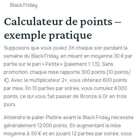
Black Friday.
Calculateur de points –
exemple pratique
Supposons que vous jouiez 3 h chaque soir pendant la
semaine du Black Friday, en misant en moyenne 30 € par
partie sur le pari « Petite » (paiement 1 : 1,5). Sans
promotion, chaque mise rapporte 300 points (10 points/
€). Avec le multiplicateur 2×, vous obtenez 600 points
par mise. En 10 parties par soirée, vous cumulez 6 000
points, ce qui vous fait passer de Bronze à Or en trois
jours.
Atteindre le palier Platine avant le Black Friday nécessite
généralement 12 000 points. En augmentant la mise
moyenne à 50 € et en jouant 12 parties par soirée, vous