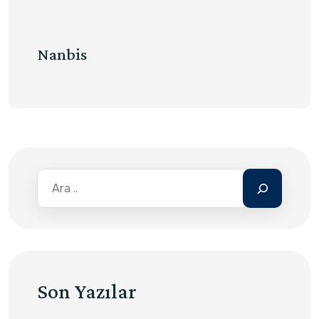
Nanbis
Son Yazılar