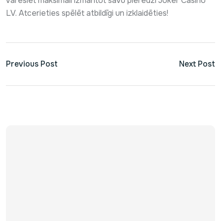
varēsiet maksimāli izmantot savu pieredzi Joker Casino
LV. Atcerieties spēlēt atbildīgi un izklaidēties!
Previous Post
Next Post