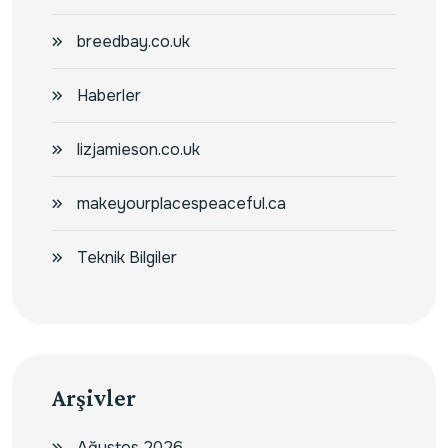
breedbay.co.uk
Haberler
lizjamieson.co.uk
makeyourplacespeaceful.ca
Teknik Bilgiler
Arşivler
Ağustos 2026