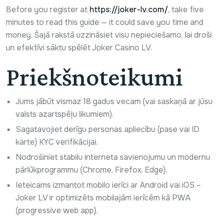
Before you register at
https://joker-lv.com/
, take five
minutes to read this guide — it could save you time and
money. Šajā rakstā uzzināsiet visu nepieciešamo, lai droši
un efektīvi sāktu spēlēt Joker Casino LV.
Priekšnoteikumi
Jums jābūt vismaz 18 gadus vecam (vai saskaņā ar jūsu
valsts azartspēļu likumiem).
Sagatavojiet derīgu personas apliecību (pase vai ID
karte) KYC verifikācijai.
Nodrošiniet stabilu interneta savienojumu un modernu
pārlūkprogrammu (Chrome, Firefox, Edge).
Ieteicams izmantot mobilo ierīci ar Android vai iOS –
Joker LV ir optimizēts mobilajām ierīcēm kā PWA
(progressive web app).