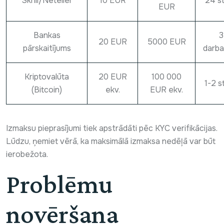
Skrill/Neteller
10 EUR
24 s
EUR
Bankas
3
20 EUR
5000 EUR
pārskaitījums
darba
Kriptovalūta
20 EUR
100 000
1-2 s
(Bitcoin)
ekv.
EUR ekv.
Izmaksu pieprasījumi tiek apstrādāti pēc KYC verifikācijas.
Lūdzu, ņemiet vērā, ka maksimālā izmaksa nedēļā var būt
ierobežota.
Problēmu
novēršana