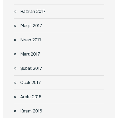
Haziran 2017
Mayıs 2017
Nisan 2017
Mart 2017
Şubat 2017
Ocak 2017
Aralık 2016
Kasım 2016