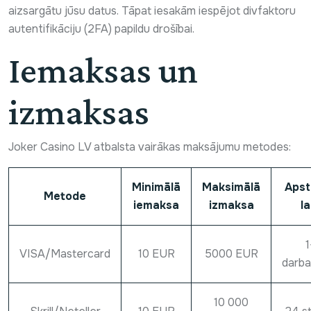
aizsargātu jūsu datus. Tāpat iesakām iespējot divfaktoru
autentifikāciju (2FA) papildu drošībai.
Iemaksas un
izmaksas
Joker Casino LV atbalsta vairākas maksājumu metodes:
Minimālā
Maksimālā
Apst
Metode
iemaksa
izmaksa
la
1
VISA/Mastercard
10 EUR
5000 EUR
darba
10 000