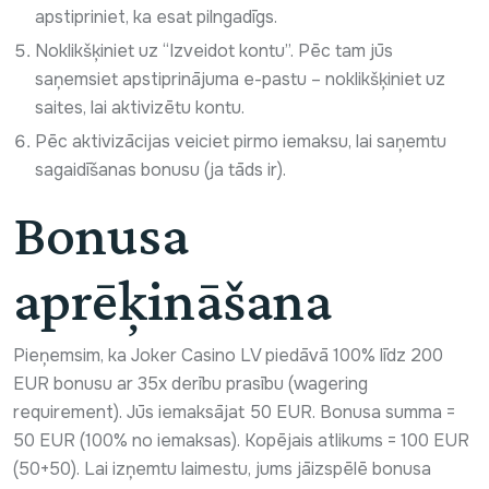
apstipriniet, ka esat pilngadīgs.
Noklikšķiniet uz “Izveidot kontu”. Pēc tam jūs
saņemsiet apstiprinājuma e-pastu – noklikšķiniet uz
saites, lai aktivizētu kontu.
Pēc aktivizācijas veiciet pirmo iemaksu, lai saņemtu
sagaidīšanas bonusu (ja tāds ir).
Bonusa
aprēķināšana
Pieņemsim, ka Joker Casino LV piedāvā 100% līdz 200
EUR bonusu ar 35x derību prasību (wagering
requirement). Jūs iemaksājat 50 EUR. Bonusa summa =
50 EUR (100% no iemaksas). Kopējais atlikums = 100 EUR
(50+50). Lai izņemtu laimestu, jums jāizspēlē bonusa