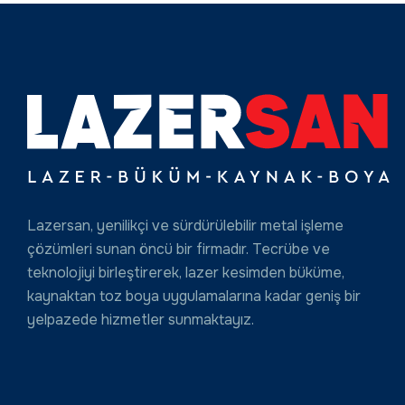
Lazersan, yenilikçi ve sürdürülebilir metal işleme
çözümleri sunan öncü bir firmadır. Tecrübe ve
teknolojiyi birleştirerek, lazer kesimden büküme,
kaynaktan toz boya uygulamalarına kadar geniş bir
yelpazede hizmetler sunmaktayız.