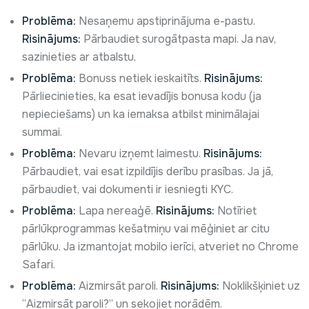
Problēma:
Nesaņemu apstiprinājuma e-pastu.
Risinājums:
Pārbaudiet surogātpasta mapi. Ja nav,
sazinieties ar atbalstu.
Problēma:
Bonuss netiek ieskaitīts.
Risinājums:
Pārliecinieties, ka esat ievadījis bonusa kodu (ja
nepieciešams) un ka iemaksa atbilst minimālajai
summai.
Problēma:
Nevaru izņemt laimestu.
Risinājums:
Pārbaudiet, vai esat izpildījis derību prasības. Ja jā,
pārbaudiet, vai dokumenti ir iesniegti KYC.
Problēma:
Lapa nereaģē.
Risinājums:
Notīriet
pārlūkprogrammas kešatmiņu vai mēģiniet ar citu
pārlūku. Ja izmantojat mobilo ierīci, atveriet no Chrome
Safari.
Problēma:
Aizmirsāt paroli.
Risinājums:
Noklikšķiniet uz
“Aizmirsāt paroli?” un sekojiet norādēm.