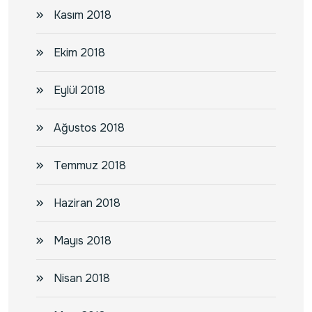
Kasım 2018
Ekim 2018
Eylül 2018
Ağustos 2018
Temmuz 2018
Haziran 2018
Mayıs 2018
Nisan 2018