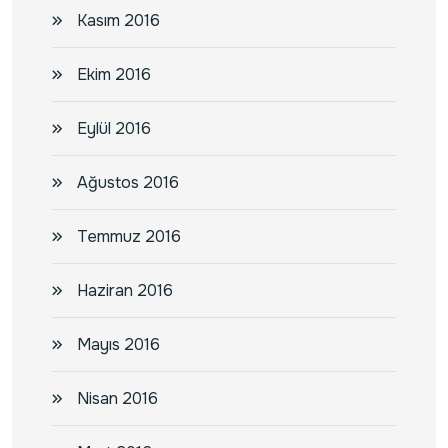
Kasım 2016
Ekim 2016
Eylül 2016
Ağustos 2016
Temmuz 2016
Haziran 2016
Mayıs 2016
Nisan 2016