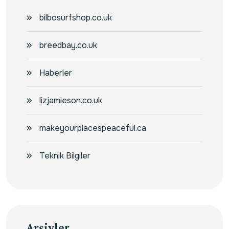
bilbosurfshop.co.uk
breedbay.co.uk
Haberler
lizjamieson.co.uk
makeyourplacespeaceful.ca
Teknik Bilgiler
Arşivler