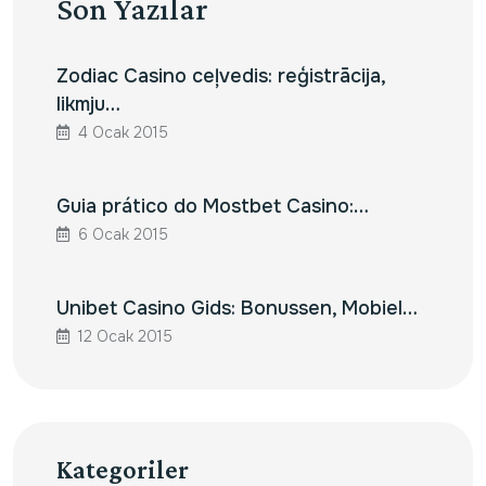
Son Yazılar
Zodiac Casino ceļvedis: reģistrācija,
likmju…
4 Ocak 2015
Guia prático do Mostbet Casino:…
6 Ocak 2015
Unibet Casino Gids: Bonussen, Mobiel…
12 Ocak 2015
Kategoriler