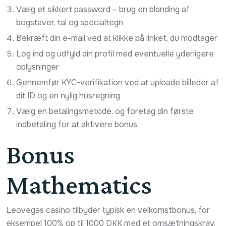
Vælg et sikkert password – brug en blanding af
bogstaver, tal og specialtegn
Bekræft din e-mail ved at klikke på linket, du modtager
Log ind og udfyld din profil med eventuelle yderligere
oplysninger
Gennemfør KYC-verifikation ved at uploade billeder af
dit ID og en nylig husregning
Vælg en betalingsmetode, og foretag din første
indbetaling for at aktivere bonus
Bonus
Mathematics
Leovegas casino tilbyder typisk en velkomstbonus, for
eksempel 100% op til 1000 DKK med et omsætningskrav.