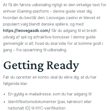
At få din første udbetaling rigtigt er den virkelige test for
enhver iGaming-platform – denne guide viser dig,
hvordan du består den. Leovegas casino er blevet et
populært valg blandt danske spillere, og med
https://leovegasdk.com/
får du adgang til et bredt
udvalg af spil og attraktive bonusser. I denne guide
gennemgår vi alt, hvad du skal vide for at komme godt i
gang – fra opsætning til udbetaling.
Getting Ready
Før du opretter en konto, skal du sikre dig, at du har
følgende klar:
En gyldig e-mailadresse, som du har adgang til
Identifikationsdokumenter (pas, kørekort eller
nationalt ID) til KYC-verifikation