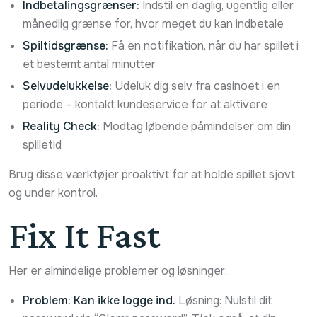
Indbetalingsgrænser:
Indstil en daglig, ugentlig eller
månedlig grænse for, hvor meget du kan indbetale
Spiltidsgrænse:
Få en notifikation, når du har spillet i
et bestemt antal minutter
Selvudelukkelse:
Udeluk dig selv fra casinoet i en
periode – kontakt kundeservice for at aktivere
Reality Check:
Modtag løbende påmindelser om din
spilletid
Brug disse værktøjer proaktivt for at holde spillet sjovt
og under kontrol.
Fix It Fast
Her er almindelige problemer og løsninger:
Problem: Kan ikke logge ind.
Løsning: Nulstil dit