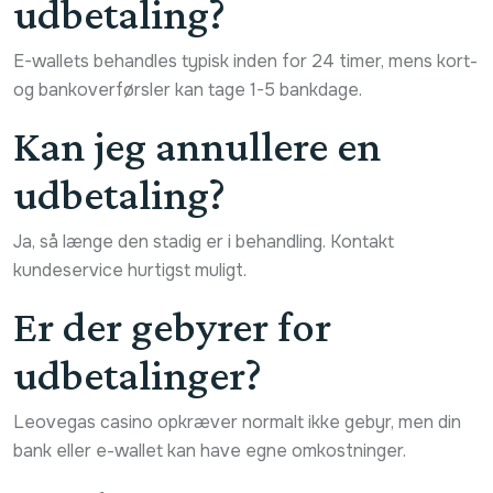
udbetaling?
E-wallets behandles typisk inden for 24 timer, mens kort-
og bankoverførsler kan tage 1-5 bankdage.
Kan jeg annullere en
udbetaling?
Ja, så længe den stadig er i behandling. Kontakt
kundeservice hurtigst muligt.
Er der gebyrer for
udbetalinger?
Leovegas casino opkræver normalt ikke gebyr, men din
bank eller e-wallet kan have egne omkostninger.