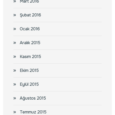
Mart 2016
Şubat 2016
Ocak 2016
Aralık 2015
Kasım 2015
Ekim 2015
Eylül 2015
Ağustos 2015
Temmuz 2015