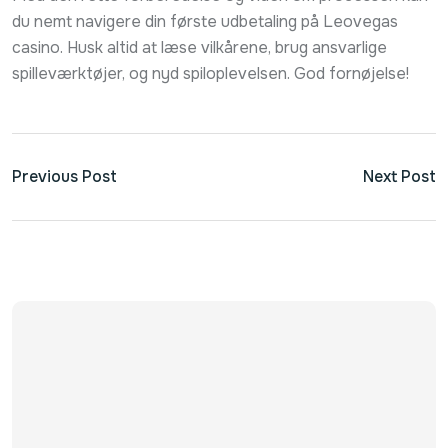
du nemt navigere din første udbetaling på Leovegas
casino. Husk altid at læse vilkårene, brug ansvarlige
spilleværktøjer, og nyd spiloplevelsen. God fornøjelse!
Previous Post
Next Post