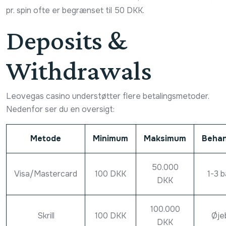
pr. spin ofte er begrænset til 50 DKK.
Deposits &
Withdrawals
Leovegas casino understøtter flere betalingsmetoder.
Nedenfor ser du en oversigt:
Metode
Minimum
Maksimum
Behan
50.000
Visa/Mastercard
100 DKK
1-3 
DKK
100.000
Skrill
100 DKK
Øjeb
DKK