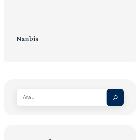
Nanbis