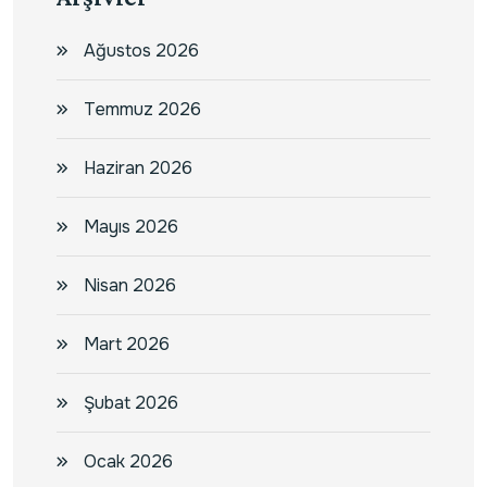
Ağustos 2026
Temmuz 2026
Haziran 2026
Mayıs 2026
Nisan 2026
Mart 2026
Şubat 2026
Ocak 2026