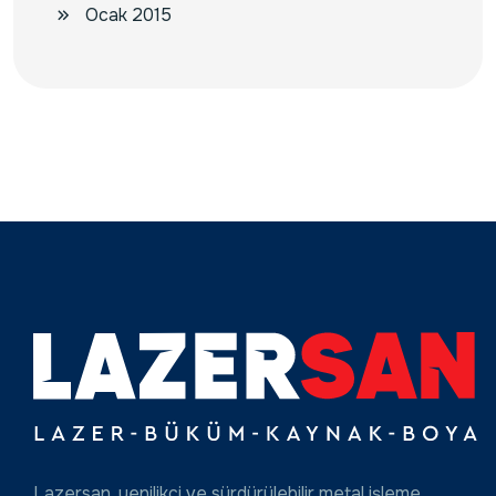
Ocak 2015
Lazersan, yenilikçi ve sürdürülebilir metal işleme