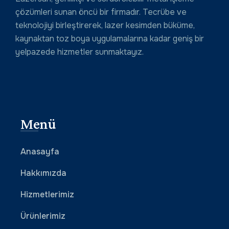
çözümleri sunan öncü bir firmadır. Tecrübe ve
teknolojiyi birleştirerek, lazer kesimden büküme,
kaynaktan toz boya uygulamalarına kadar geniş bir
yelpazede hizmetler sunmaktayız.
Menü
Anasayfa
Hakkımızda
Hizmetlerimiz
Ürünlerimiz