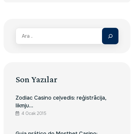
Son Yazılar
Zodiac Casino ceļvedis: reģistrācija,
likmju…
4 Ocak 2015
Guia prático do Mostbet Casino:…