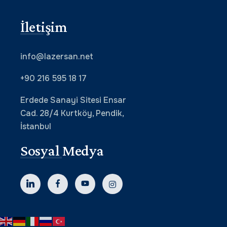
İletişim
info@lazersan.net
+90 216 595 18 17
Erdede Sanayi Sitesi Ensar
Cad. 28/4 Kurtköy, Pendik,
İstanbul
Sosyal Medya