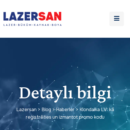
Detaylı bilgi
Lazersan
>
Blog
>
Haberler
>
Klondaika LV: kā
reģistrēties un izmantot promo kodu