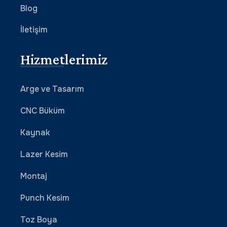
Blog
İletişim
Hizmetlerimiz
Arge ve Tasarım
CNC Büküm
Kaynak
Lazer Kesim
Montaj
Punch Kesim
Toz Boya