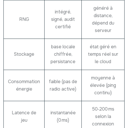
généré à
intégré,
distance,
RNG
signé, audit
dépend du
certifié
serveur
base locale
état géré en
Stockage
chiffrée,
temps réel sur
persistance
le cloud
moyenne à
Consommation
faible (pas de
élevée (ping
énergie
radio active)
continu)
50‑200 ms
Latence de
instantanée
selon la
jeu
(0 ms)
connexion