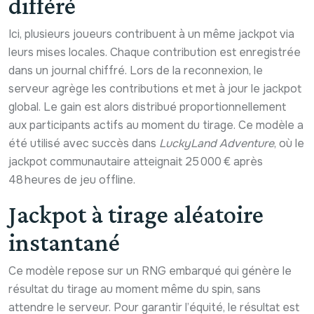
différé
Ici, plusieurs joueurs contribuent à un même jackpot via
leurs mises locales. Chaque contribution est enregistrée
dans un journal chiffré. Lors de la reconnexion, le
serveur agrège les contributions et met à jour le jackpot
global. Le gain est alors distribué proportionnellement
aux participants actifs au moment du tirage. Ce modèle a
été utilisé avec succès dans
LuckyLand Adventure
, où le
jackpot communautaire atteignait 25 000 € après
48 heures de jeu offline.
Jackpot à tirage aléatoire
instantané
Ce modèle repose sur un RNG embarqué qui génère le
résultat du tirage au moment même du spin, sans
attendre le serveur. Pour garantir l’équité, le résultat est