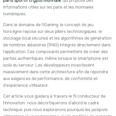
paris sportif crypto monnaie
, qui propose des
informations utiles sur les paris et les monnaies
numériques.
Dans le domaine de l’iGaming, le concept de jeu
hors‑ligne repose sur deux piliers technologiques : le
stockage local sécurisé et les algorithmes de génération
de nombres aléatoires (RNG) intégrés directement dans
l’application. Ces composants permettent de créer des
parties authentiques, même lorsque le smartphone est
isolé du serveur. Les développeurs investissent
massivement dans cette architecture afin de répondre
aux exigences de performance, de conformité et
d’expérience utilisateur.
Cet article vous guidera à travers le fil conducteur de
l’innovation : nous décortiquerons d’abord le cadre
technique, puis nous explorerons pourquoi les jackpots