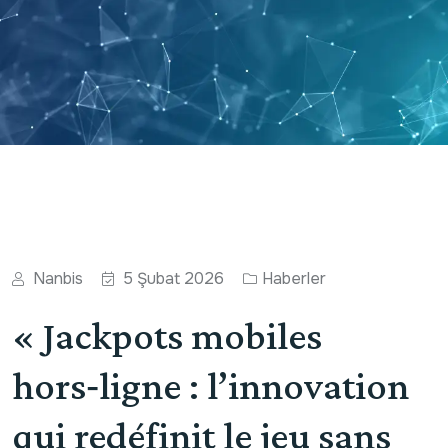
Nanbis
5 Şubat 2026
Haberler
« Jackpots mobiles
hors‑ligne : l’innovation
qui redéfinit le jeu sans