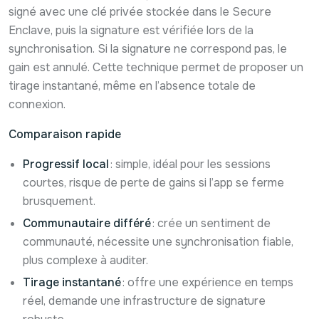
signé avec une clé privée stockée dans le Secure
Enclave, puis la signature est vérifiée lors de la
synchronisation. Si la signature ne correspond pas, le
gain est annulé. Cette technique permet de proposer un
tirage instantané, même en l’absence totale de
connexion.
Comparaison rapide
Progressif local
: simple, idéal pour les sessions
courtes, risque de perte de gains si l’app se ferme
brusquement.
Communautaire différé
: crée un sentiment de
communauté, nécessite une synchronisation fiable,
plus complexe à auditer.
Tirage instantané
: offre une expérience en temps
réel, demande une infrastructure de signature