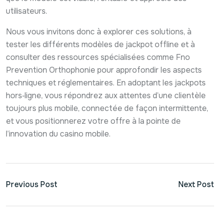
utilisateurs.
Nous vous invitons donc à explorer ces solutions, à
tester les différents modèles de jackpot offline et à
consulter des ressources spécialisées comme Fno
Prevention Orthophonie pour approfondir les aspects
techniques et réglementaires. En adoptant les jackpots
hors‑ligne, vous répondrez aux attentes d’une clientèle
toujours plus mobile, connectée de façon intermittente,
et vous positionnerez votre offre à la pointe de
l’innovation du casino mobile.
Previous Post
Next Post