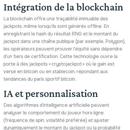
Intégration de la blockchain
La blockchain offre une traçabilité immuable des
jackpots, même lorsqu’ils sont générés offline. En
enregistrant le hash du résultat RNG et le montant du
jackpot dans une chaîne publique (par exemple, Polygon),
les opérateurs peuvent prouver l’équité sans dépendre
d’un tiers de certification. Cette technologie ouvre la
porte à des jackpots « cryptojackpot » où le gain est
versé en bitcoin ou en stablecoin, répondant aux
tendances du paris sportif bitcoin.
IA et personnalisation
Des algorithmes d’intelligence artificielle peuvent
analyser le comportement du joueur hors‑ligne
(fréquence de spin, volatilité préférée) et ajuster
dynamiquement le montant du jackpot ou la probabilité