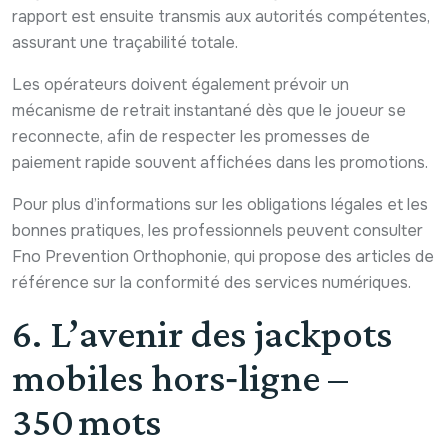
rapport est ensuite transmis aux autorités compétentes,
assurant une traçabilité totale.
Les opérateurs doivent également prévoir un
mécanisme de retrait instantané dès que le joueur se
reconnecte, afin de respecter les promesses de
paiement rapide souvent affichées dans les promotions.
Pour plus d’informations sur les obligations légales et les
bonnes pratiques, les professionnels peuvent consulter
Fno Prevention Orthophonie, qui propose des articles de
référence sur la conformité des services numériques.
6. L’avenir des jackpots
mobiles hors‑ligne –
350 mots