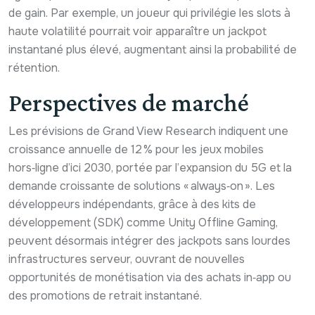
de gain. Par exemple, un joueur qui privilégie les slots à
haute volatilité pourrait voir apparaître un jackpot
instantané plus élevé, augmentant ainsi la probabilité de
rétention.
Perspectives de marché
Les prévisions de Grand View Research indiquent une
croissance annuelle de 12 % pour les jeux mobiles
hors‑ligne d’ici 2030, portée par l’expansion du 5G et la
demande croissante de solutions « always‑on ». Les
développeurs indépendants, grâce à des kits de
développement (SDK) comme Unity Offline Gaming,
peuvent désormais intégrer des jackpots sans lourdes
infrastructures serveur, ouvrant de nouvelles
opportunités de monétisation via des achats in‑app ou
des promotions de retrait instantané.