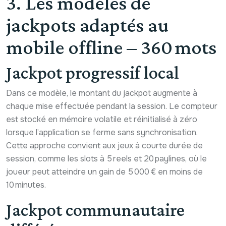
3. Les modèles de
jackpots adaptés au
mobile offline – 360 mots
Jackpot progressif local
Dans ce modèle, le montant du jackpot augmente à
chaque mise effectuée pendant la session. Le compteur
est stocké en mémoire volatile et réinitialisé à zéro
lorsque l’application se ferme sans synchronisation.
Cette approche convient aux jeux à courte durée de
session, comme les slots à 5 reels et 20 paylines, où le
joueur peut atteindre un gain de 5 000 € en moins de
10 minutes.
Jackpot communautaire