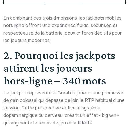
En combinant ces trois dimensions, les jackpots mobiles
hors‑ligne offrent une expérience fluide, sécurisée et
respectueuse de la batterie, deux critères décisifs pour
les joueurs modernes.
2. Pourquoi les jackpots
attirent les joueurs
hors‑ligne – 340 mots
Le jackpot représente le Graal du joueur : une promesse
de gain colossal qui dépasse de loin le RTP habituel d’une
session. Cette perspective active le système
dopaminergique du cerveau, créant un effet « big win »
qui augmente le temps de jeu et la fidélité.