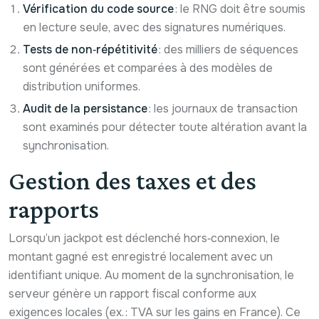
Vérification du code source
: le RNG doit être soumis
en lecture seule, avec des signatures numériques.
Tests de non‑répétitivité
: des milliers de séquences
sont générées et comparées à des modèles de
distribution uniformes.
Audit de la persistance
: les journaux de transaction
sont examinés pour détecter toute altération avant la
synchronisation.
Gestion des taxes et des
rapports
Lorsqu’un jackpot est déclenché hors‑connexion, le
montant gagné est enregistré localement avec un
identifiant unique. Au moment de la synchronisation, le
serveur génère un rapport fiscal conforme aux
exigences locales (ex. : TVA sur les gains en France). Ce