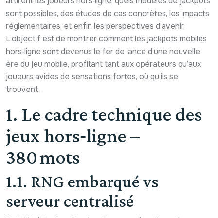
attirent les joueurs hors‑ligne, quels modèles de jackpots
sont possibles, des études de cas concrètes, les impacts
réglementaires, et enfin les perspectives d’avenir.
L’objectif est de montrer comment les jackpots mobiles
hors‑ligne sont devenus le fer de lance d’une nouvelle
ère du jeu mobile, profitant tant aux opérateurs qu’aux
joueurs avides de sensations fortes, où qu’ils se
trouvent.
1. Le cadre technique des
jeux hors‑ligne –
380 mots
1.1. RNG embarqué vs
serveur centralisé