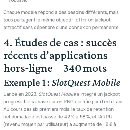
robuste.
Chaque modèle répond à des besoins différents, mais
tous partagent le même objectif : offrir un jackpot
attractif sans dépendre d’une connexion permanente.
4. Études de cas : succès
récents d’applications
hors‑ligne – 340 mots
Exemple 1 :
SlotQuest Mobile
Lancé en 2023,
SlotQuest Mobile
a intégré un jackpot
progressif local basé sur un RNG certifié par iTech Labs.
Au cours des six premiers mois, le taux de rétention
hebdomadaire est passé de 42 % à 58 %, et l’ARPU
(revenu moyen par utilisateur) a augmenté de 1,8 € à