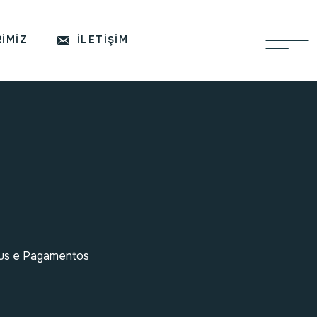
IMIZ
İLETIŞIM
ónus e Pagamentos