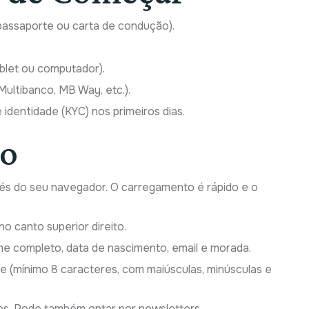
passaporte ou carta de condução).
ablet ou computador).
ultibanco, MB Way, etc.).
identidade (KYC) nos primeiros dias.
so
és do seu navegador. O carregamento é rápido e o
no canto superior direito.
e completo, data de nascimento, email e morada.
e (mínimo 8 caracteres, com maiúsculas, minúsculas e
es. Pode também optar por newsletters.