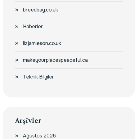
breedbay.co.uk
Haberler
lizjamieson.co.uk
makeyourplacespeaceful.ca
Teknik Bilgiler
Arşivler
Ağustos 2026