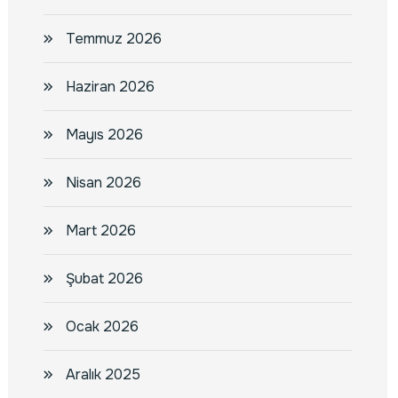
Temmuz 2026
Haziran 2026
Mayıs 2026
Nisan 2026
Mart 2026
Şubat 2026
Ocak 2026
Aralık 2025