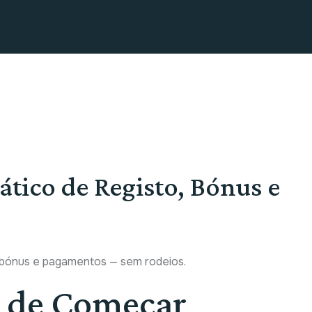
ático de Registo, Bónus e
o, bónus e pagamentos — sem rodeios.
s de Começar