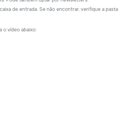
caixa de entrada. Se não encontrar, verifique a pasta
 o vídeo abaixo: