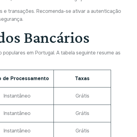
ais e transações. Recomenda-se ativar a autenticação
segurança.
dos Bancários
 populares em Portugal. A tabela seguinte resume as
 de Processamento
Taxas
Instantâneo
Grátis
Instantâneo
Grátis
Instantâneo
Grátis