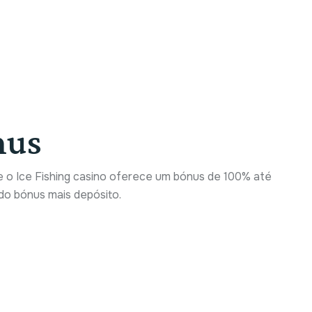
nus
e o Ice Fishing casino oferece um bónus de 100% até
 do bónus mais depósito.