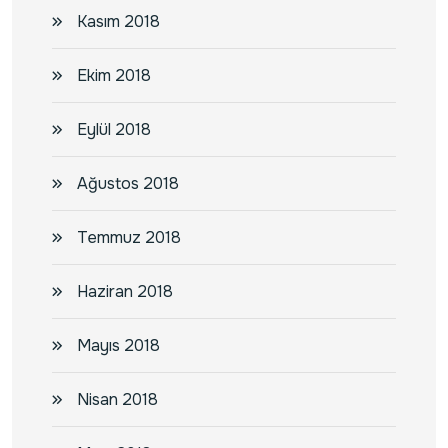
Kasım 2018
Ekim 2018
Eylül 2018
Ağustos 2018
Temmuz 2018
Haziran 2018
Mayıs 2018
Nisan 2018