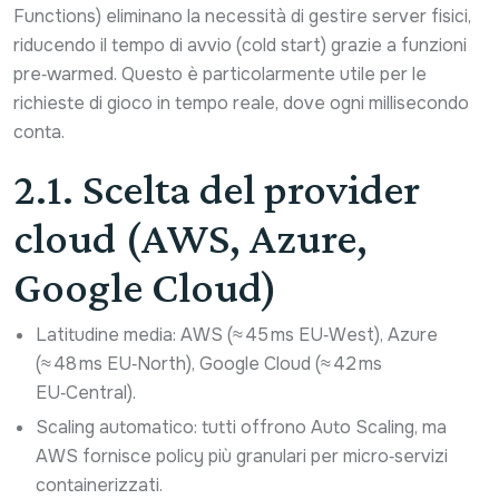
Functions) eliminano la necessità di gestire server fisici,
riducendo il tempo di avvio (cold start) grazie a funzioni
pre‑warmed. Questo è particolarmente utile per le
richieste di gioco in tempo reale, dove ogni millisecondo
conta.
2.1. Scelta del provider
cloud (AWS, Azure,
Google Cloud)
Latitudine media: AWS (≈ 45 ms EU‑West), Azure
(≈ 48 ms EU‑North), Google Cloud (≈ 42 ms
EU‑Central).
Scaling automatico: tutti offrono Auto Scaling, ma
AWS fornisce policy più granulari per micro‑servizi
containerizzati.