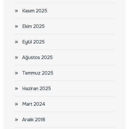
Kasım 2025
Ekim 2025
Eylül 2025
Ağustos 2025
Temmuz 2025
Haziran 2025
Mart 2024
Aralık 2018