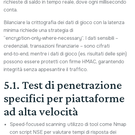
richieste di saldo in tempo reale, dove ogni millisecondo
conta.
Bilanciare la crittografia dei dati di gioco con la latenza
minima richiede una strategia di
“encryption‑only‑where‑necessary”. I dati sensibili –
credenziali, transazioni finanziarie – sono cifrati
end‑to‑end, mentre i dati di gioco (es. risultati delle spin)
possono essere protetti con firme HMAC, garantendo
integrità senza appesantire il traffico.
5.1. Test di penetrazione
specifici per piattaforme
ad alta velocità
Speed‑focused scanning: utilizzo di tool come Nmap
con script NSE per valutare tempi di risposta dei