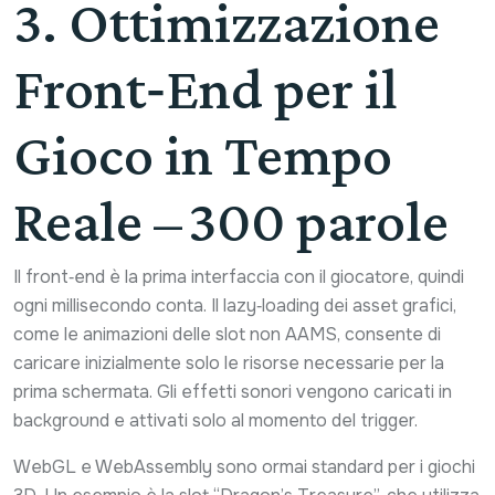
3. Ottimizzazione
Front‑End per il
Gioco in Tempo
Reale – 300 parole
Il front‑end è la prima interfaccia con il giocatore, quindi
ogni millisecondo conta. Il lazy‑loading dei asset grafici,
come le animazioni delle slot non AAMS, consente di
caricare inizialmente solo le risorse necessarie per la
prima schermata. Gli effetti sonori vengono caricati in
background e attivati solo al momento del trigger.
WebGL e WebAssembly sono ormai standard per i giochi