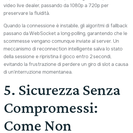
video live dealer, passando da 1080p a 720p per
preservare la fluidità.
Quando la connessione è instabile, gli algoritmi di fallback
passano da WebSocket a long‑polling, garantendo che le
scommesse vengano comunque inviate al server. Un
meccanismo di reconnection intelligente salva lo stato
della sessione e ripristina il gioco entro 2 secondi,
evitando la frustrazione di perdere un giro di slot a causa
di un’interruzione momentanea.
5. Sicurezza Senza
Compromessi:
Come Non