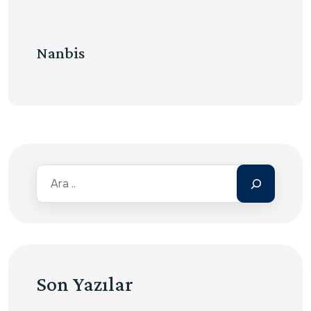
Nanbis
Son Yazılar