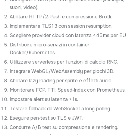
suoni, video).
Abilitare HTTP/2‑Push e compressione Brotli.
Implementare TLS 1.3 con session resumption.
Scegliere provider cloud con latenza < 45 ms per EU.
Distribuire micro‑servizi in container
Docker/Kubernetes.
Utilizzare serverless per funzioni di calcolo RNG.
Integrare WebGL/WebAssembly per giochi 3D.
Abilitare lazy‑loading per sprite e effetti audio.
Monitorare FCP, TTI, Speed‑Index con Prometheus.
Impostare alert su latenza > 1 s.
Testare fallback da WebSocket a long‑polling.
Eseguire pen‑test su TLS e JWT.
Condurre A/B test su compressione e rendering.