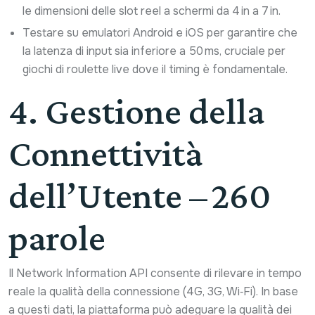
le dimensioni delle slot reel a schermi da 4 in a 7 in.
Testare su emulatori Android e iOS per garantire che
la latenza di input sia inferiore a 50 ms, cruciale per
giochi di roulette live dove il timing è fondamentale.
4. Gestione della
Connettività
dell’Utente – 260
parole
Il Network Information API consente di rilevare in tempo
reale la qualità della connessione (4G, 3G, Wi‑Fi). In base
a questi dati, la piattaforma può adeguare la qualità dei