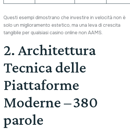
Questi esempi dimostrano che investire in velocità non è
solo un miglioramento estetico, ma una leva di crescita
tangibile per qualsiasi casino online non AAMS.
2. Architettura
Tecnica delle
Piattaforme
Moderne – 380
parole