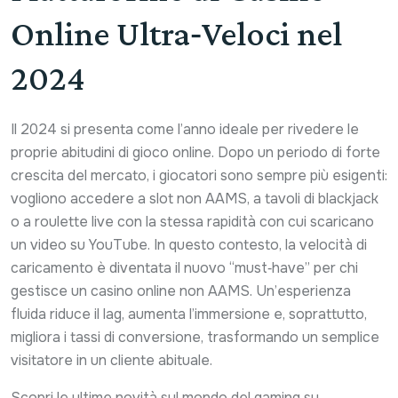
Online Ultra‑Veloci nel
2024
Il 2024 si presenta come l’anno ideale per rivedere le
proprie abitudini di gioco online. Dopo un periodo di forte
crescita del mercato, i giocatori sono sempre più esigenti:
vogliono accedere a slot non AAMS, a tavoli di blackjack
o a roulette live con la stessa rapidità con cui scaricano
un video su YouTube. In questo contesto, la velocità di
caricamento è diventata il nuovo “must‑have” per chi
gestisce un casino online non AAMS. Un’esperienza
fluida riduce il lag, aumenta l’immersione e, soprattutto,
migliora i tassi di conversione, trasformando un semplice
visitatore in un cliente abituale.
Scopri le ultime novità sul mondo del gaming su