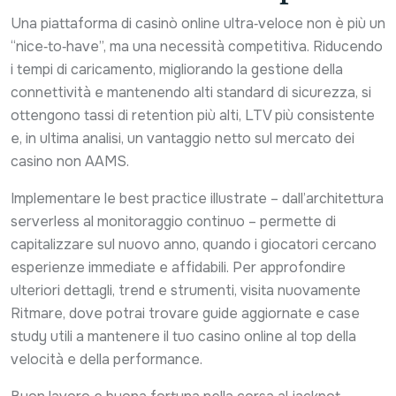
Una piattaforma di casinò online ultra‑veloce non è più un
“nice‑to‑have”, ma una necessità competitiva. Riducendo
i tempi di caricamento, migliorando la gestione della
connettività e mantenendo alti standard di sicurezza, si
ottengono tassi di retention più alti, LTV più consistente
e, in ultima analisi, un vantaggio netto sul mercato dei
casino non AAMS.
Implementare le best practice illustrate – dall’architettura
serverless al monitoraggio continuo – permette di
capitalizzare sul nuovo anno, quando i giocatori cercano
esperienze immediate e affidabili. Per approfondire
ulteriori dettagli, trend e strumenti, visita nuovamente
Ritmare, dove potrai trovare guide aggiornate e case
study utili a mantenere il tuo casino online al top della
velocità e della performance.