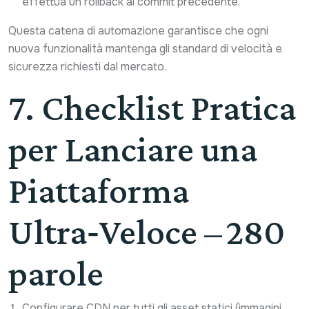
effettua un rollback al commit precedente.
Questa catena di automazione garantisce che ogni
nuova funzionalità mantenga gli standard di velocità e
sicurezza richiesti dal mercato.
7. Checklist Pratica
per Lanciare una
Piattaforma
Ultra‑Veloce – 280
parole
Configurare CDN per tutti gli asset statici (immagini,