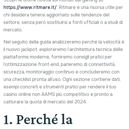
https://www.ritmare.it/
. Ritmare è una risorsa utile per
chi desidera tenersi aggiornato sulle tendenze del
settore, senza però sostituirsi a fonti ufficiali o a studi di
mercato.
Nel seguito della guida analizzeremo perché la velocità è
il nuovo jackpot, esploreremo l’architettura tecnica delle
piattaforme moderne, forniremo consigli pratici per
l’ottimizzazione front‑end, parleremo di connettività,
sicurezza, monitoraggio continuo e concluderemo con
una checklist pronta all’uso. Ogni sezione contiene dati,
esempi concreti e strumenti pratici per rendere il tuo
casino online non AAMS più competitivo e pronto a
catturare la quota di mercato del 2024.
1. Perché la