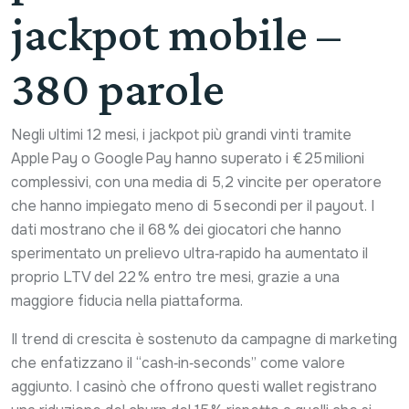
jackpot mobile –
380 parole
Negli ultimi 12 mesi, i jackpot più grandi vinti tramite
Apple Pay o Google Pay hanno superato i € 25 milioni
complessivi, con una media di 5,2 vincite per operatore
che hanno impiegato meno di 5 secondi per il payout. I
dati mostrano che il 68 % dei giocatori che hanno
sperimentato un prelievo ultra‑rapido ha aumentato il
proprio LTV del 22 % entro tre mesi, grazie a una
maggiore fiducia nella piattaforma.
Il trend di crescita è sostenuto da campagne di marketing
che enfatizzano il “cash‑in‑seconds” come valore
aggiunto. I casinò che offrono questi wallet registrano