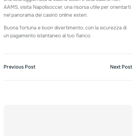
AAMS, visita Napolisoccer, una risorsa utile per orientarti
nel panorama dei casinò online esteri.
Buona fortuna e buon divertimento, con la sicurezza di
un pagamento istantaneo al tuo fianco.
Previous Post
Next Post