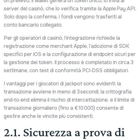
un prelievo, il wallet genera un token unico, lo invia al
server del casinò, che lo verifica tramite la Apple Pay API.
Solo dopo la conferma, i fondi vengono trasferiti al
conto bancario collegato.
Per gli operatori di casinò, l’integrazione richiede la
registrazione come merchant Apple, l’adozione di SDK
specifici per iOS e la configurazione di endpoint sicuri per
la gestione dei token. Il processo è completato in circa 3
settimane, con test di conformità PCI‑DSS obbligatori.
I vantaggi per i giocatori di jackpot sono evidenti: la
transazione avviene in meno di 3 secondi, la crittografia
end‑to‑end elimina il rischio di intercettazione, e il limite di
transazione giornaliero (fino a € 10 000) consente di
gestire anche le vincite più consistenti.
2.1. Sicurezza a prova di