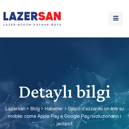
Detaylı bilgi
Lazersan
>
Blog
>
Haberler
>
Gioco d’azzardo on‑line su
mobile: come Apple Pay e Google Pay rivoluzionano i
jackpot