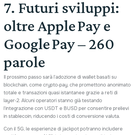
7. Futuri sviluppi:
oltre Apple Pay e
Google Pay – 260
parole
Il prossimo passo sarà l’adozione di wallet basati su
blockchain, come crypto‑pay, che promettono anonimato
totale e transazioni quasi istantanee grazie a reti di
layer‑2. Alcuni operatori stanno già testando
l’integrazione con USDT e BUSD per consentire prelievi
in stablecoin, riducendo i costi di conversione valuta.
Con il 5G, le esperienze di jackpot potranno includere