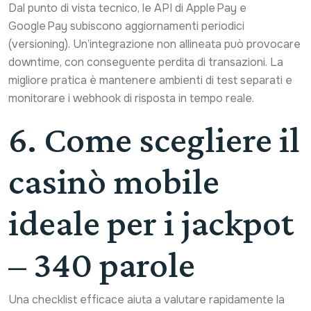
Dal punto di vista tecnico, le API di Apple Pay e
Google Pay subiscono aggiornamenti periodici
(versioning). Un’integrazione non allineata può provocare
downtime, con conseguente perdita di transazioni. La
migliore pratica è mantenere ambienti di test separati e
monitorare i webhook di risposta in tempo reale.
6. Come scegliere il
casinò mobile
ideale per i jackpot
– 340 parole
Una checklist efficace aiuta a valutare rapidamente la