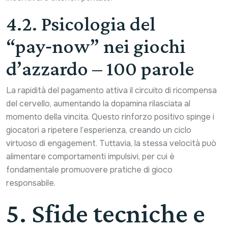
4.2. Psicologia del
“pay‑now” nei giochi
d’azzardo – 100 parole
La rapidità del pagamento attiva il circuito di ricompensa
del cervello, aumentando la dopamina rilasciata al
momento della vincita. Questo rinforzo positivo spinge i
giocatori a ripetere l’esperienza, creando un ciclo
virtuoso di engagement. Tuttavia, la stessa velocità può
alimentare comportamenti impulsivi, per cui è
fondamentale promuovere pratiche di gioco
responsabile.
5. Sfide tecniche e