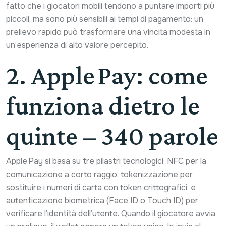
fatto che i giocatori mobili tendono a puntare importi più
piccoli, ma sono più sensibili ai tempi di pagamento: un
prelievo rapido può trasformare una vincita modesta in
un’esperienza di alto valore percepito.
2. Apple Pay: come
funziona dietro le
quinte – 340 parole
Apple Pay si basa su tre pilastri tecnologici: NFC per la
comunicazione a corto raggio, tokenizzazione per
sostituire i numeri di carta con token crittografici, e
autenticazione biometrica (Face ID o Touch ID) per
verificare l’identità dell’utente. Quando il giocatore avvia