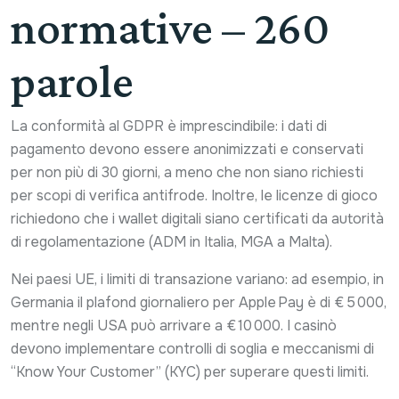
normative – 260
parole
La conformità al GDPR è imprescindibile: i dati di
pagamento devono essere anonimizzati e conservati
per non più di 30 giorni, a meno che non siano richiesti
per scopi di verifica antifrode. Inoltre, le licenze di gioco
richiedono che i wallet digitali siano certificati da autorità
di regolamentazione (ADM in Italia, MGA a Malta).
Nei paesi UE, i limiti di transazione variano: ad esempio, in
Germania il plafond giornaliero per Apple Pay è di € 5 000,
mentre negli USA può arrivare a € 10 000. I casinò
devono implementare controlli di soglia e meccanismi di
“Know Your Customer” (KYC) per superare questi limiti.