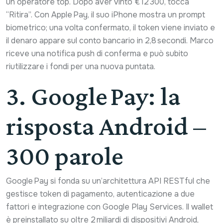
un operatore top. Dopo aver vinto € 12 300, tocca
“Ritira”. Con Apple Pay, il suo iPhone mostra un prompt
biometrico; una volta confermato, il token viene inviato e
il denaro appare sul conto bancario in 2,8 secondi. Marco
riceve una notifica push di conferma e può subito
riutilizzare i fondi per una nuova puntata.
3. Google Pay: la
risposta Android –
300 parole
Google Pay si fonda su un’architettura API RESTful che
gestisce token di pagamento, autenticazione a due
fattori e integrazione con Google Play Services. Il wallet
è preinstallato su oltre 2 miliardi di dispositivi Android,