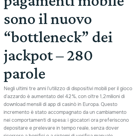
pagamenti mobile
sono il nuovo
“bottleneck” dei
jackpot – 280
parole
Negli ultimi tre anni l’utilizzo di dispositivi mobili per il gioco
d’azzardo è aumentato del 42 %, con oltre 1,2 milioni di
download mensili di app di casinò in Europa. Questo
incremento è stato accompagnato da un cambiamento
nei comportamenti di spesa: i giocatori ora preferiscono
depositare e prelevare in tempo reale, senza dover
ricorrere a bonifici o a sistemi di verifica manuale.