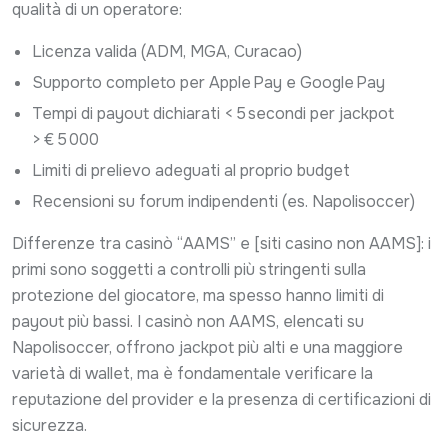
qualità di un operatore:
Licenza valida (ADM, MGA, Curacao)
Supporto completo per Apple Pay e Google Pay
Tempi di payout dichiarati < 5 secondi per jackpot
> € 5 000
Limiti di prelievo adeguati al proprio budget
Recensioni su forum indipendenti (es. Napolisoccer)
Differenze tra casinò “AAMS” e [siti casino non AAMS]: i
primi sono soggetti a controlli più stringenti sulla
protezione del giocatore, ma spesso hanno limiti di
payout più bassi. I casinò non AAMS, elencati su
Napolisoccer, offrono jackpot più alti e una maggiore
varietà di wallet, ma è fondamentale verificare la
reputazione del provider e la presenza di certificazioni di
sicurezza.