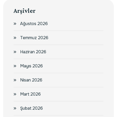
Arşivler
Ağustos 2026
Temmuz 2026
Haziran 2026
Mayıs 2026
Nisan 2026
Mart 2026
Şubat 2026