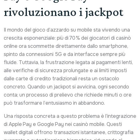
rivoluzionano i jackpot
Il mondo del gioco d’azzardo su mobile sta vivendo una
crescita esponenziale: più di 70 % dei giocatori di casinò
online ora scommette direttamente dallo smartphone,
spinto da connessioni 5G e da interfacce sempre più
fluide. Tuttavia, la frustrazione legata ai pagamenti lenti,
alle verifiche di sicurezza prolungate e ai limiti imposti
dalle carte di credito tradizionali resta un ostacolo
concreto. Quando un jackpot si avvicina, ogni secondo
conta; un processo di prelievo che richiede minuti o ore
può trasformare l’entusiasmo in abbandono.
Una risposta concreta a questo problema è l’integrazione
di Apple Pay e Google Pay nei casinò mobile. Questi
wallet digitali offrono transazioni istantanee, crittografia