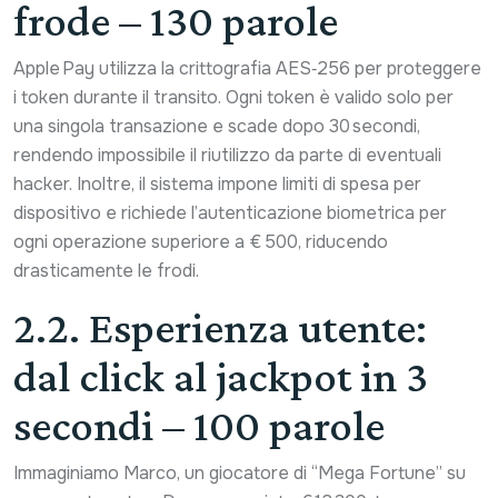
frode – 130 parole
Apple Pay utilizza la crittografia AES‑256 per proteggere
i token durante il transito. Ogni token è valido solo per
una singola transazione e scade dopo 30 secondi,
rendendo impossibile il riutilizzo da parte di eventuali
hacker. Inoltre, il sistema impone limiti di spesa per
dispositivo e richiede l’autenticazione biometrica per
ogni operazione superiore a € 500, riducendo
drasticamente le frodi.
2.2. Esperienza utente:
dal click al jackpot in 3
secondi – 100 parole
Immaginiamo Marco, un giocatore di “Mega Fortune” su