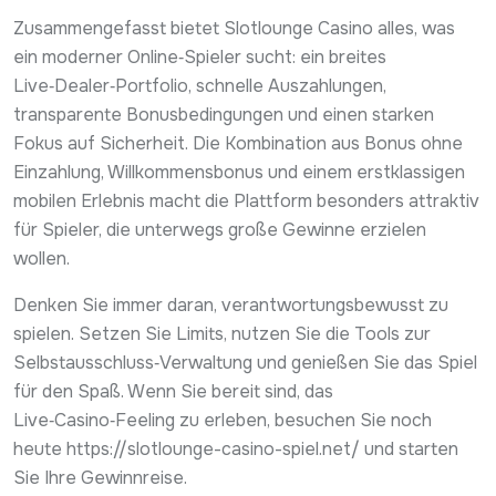
Zusammengefasst bietet Slotlounge Casino alles, was
ein moderner Online‑Spieler sucht: ein breites
Live‑Dealer‑Portfolio, schnelle Auszahlungen,
transparente Bonusbedingungen und einen starken
Fokus auf Sicherheit. Die Kombination aus Bonus ohne
Einzahlung, Willkommensbonus und einem erstklassigen
mobilen Erlebnis macht die Plattform besonders attraktiv
für Spieler, die unterwegs große Gewinne erzielen
wollen.
Denken Sie immer daran, verantwortungsbewusst zu
spielen. Setzen Sie Limits, nutzen Sie die Tools zur
Selbstausschluss‑Verwaltung und genießen Sie das Spiel
für den Spaß. Wenn Sie bereit sind, das
Live‑Casino‑Feeling zu erleben, besuchen Sie noch
heute https://slotlounge-casino-spiel.net/ und starten
Sie Ihre Gewinnreise.