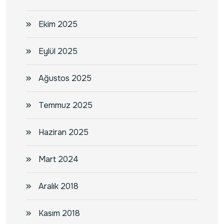
Ekim 2025
Eylül 2025
Ağustos 2025
Temmuz 2025
Haziran 2025
Mart 2024
Aralık 2018
Kasım 2018