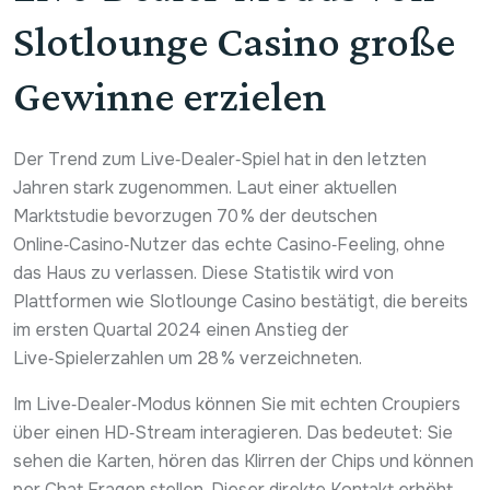
Slotlounge Casino große
Gewinne erzielen
Der Trend zum Live‑Dealer‑Spiel hat in den letzten
Jahren stark zugenommen. Laut einer aktuellen
Marktstudie bevorzugen 70 % der deutschen
Online‑Casino‑Nutzer das echte Casino‑Feeling, ohne
das Haus zu verlassen. Diese Statistik wird von
Plattformen wie Slotlounge Casino bestätigt, die bereits
im ersten Quartal 2024 einen Anstieg der
Live‑Spielerzahlen um 28 % verzeichneten.
Im Live‑Dealer‑Modus können Sie mit echten Croupiers
über einen HD‑Stream interagieren. Das bedeutet: Sie
sehen die Karten, hören das Klirren der Chips und können
per Chat Fragen stellen. Dieser direkte Kontakt erhöht