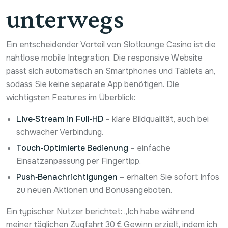
unterwegs
Ein entscheidender Vorteil von Slotlounge Casino ist die
nahtlose mobile Integration. Die responsive Website
passt sich automatisch an Smartphones und Tablets an,
sodass Sie keine separate App benötigen. Die
wichtigsten Features im Überblick:
Live‑Stream in Full‑HD
– klare Bildqualität, auch bei
schwacher Verbindung.
Touch‑Optimierte Bedienung
– einfache
Einsatzanpassung per Fingertipp.
Push‑Benachrichtigungen
– erhalten Sie sofort Infos
zu neuen Aktionen und Bonusangeboten.
Ein typischer Nutzer berichtet: „Ich habe während
meiner täglichen Zugfahrt 30 € Gewinn erzielt, indem ich