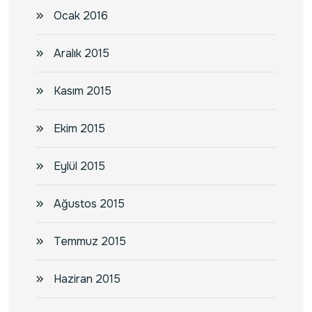
Ocak 2016
Aralık 2015
Kasım 2015
Ekim 2015
Eylül 2015
Ağustos 2015
Temmuz 2015
Haziran 2015