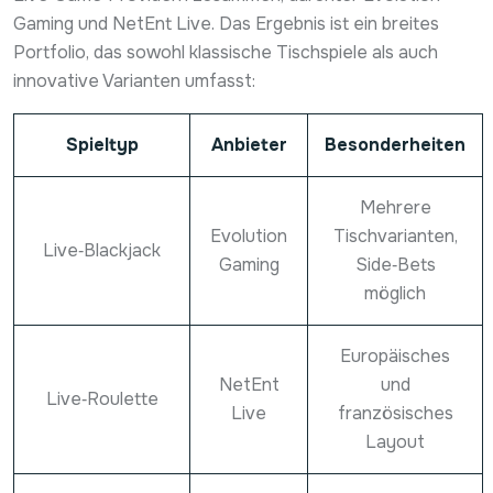
Gaming und NetEnt Live. Das Ergebnis ist ein breites
Portfolio, das sowohl klassische Tischspiele als auch
innovative Varianten umfasst:
Spieltyp
Anbieter
Besonderheiten
Mehrere
Evolution
Tischvarianten,
Live‑Blackjack
Gaming
Side‑Bets
möglich
Europäisches
NetEnt
und
Live‑Roulette
Live
französisches
Layout