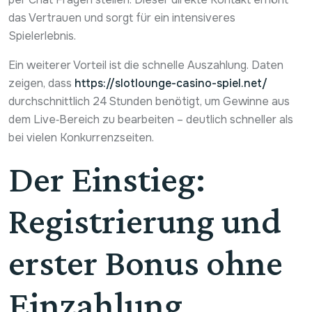
das Vertrauen und sorgt für ein intensiveres
Spielerlebnis.
Ein weiterer Vorteil ist die schnelle Auszahlung. Daten
zeigen, dass
https://slotlounge-casino-spiel.net/
durchschnittlich 24 Stunden benötigt, um Gewinne aus
dem Live‑Bereich zu bearbeiten – deutlich schneller als
bei vielen Konkurrenzseiten.
Der Einstieg:
Registrierung und
erster Bonus ohne
Einzahlung