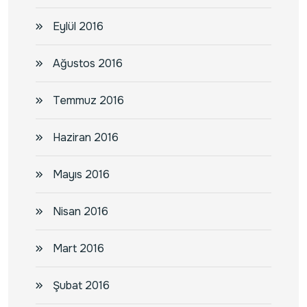
Eylül 2016
Ağustos 2016
Temmuz 2016
Haziran 2016
Mayıs 2016
Nisan 2016
Mart 2016
Şubat 2016