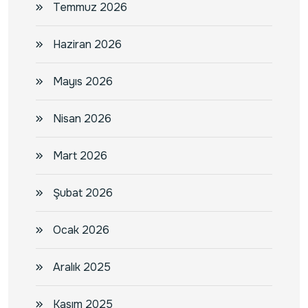
Temmuz 2026
Haziran 2026
Mayıs 2026
Nisan 2026
Mart 2026
Şubat 2026
Ocak 2026
Aralık 2025
Kasım 2025