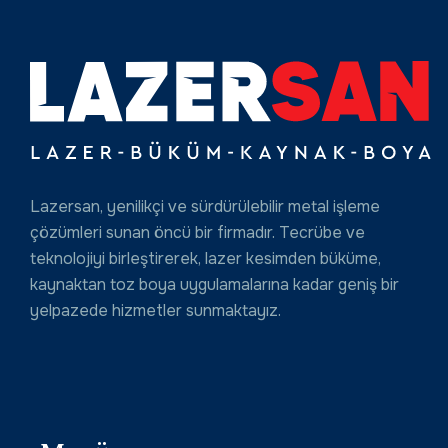
Lazersan, yenilikçi ve sürdürülebilir metal işleme
çözümleri sunan öncü bir firmadır. Tecrübe ve
teknolojiyi birleştirerek, lazer kesimden büküme,
kaynaktan toz boya uygulamalarına kadar geniş bir
yelpazede hizmetler sunmaktayız.