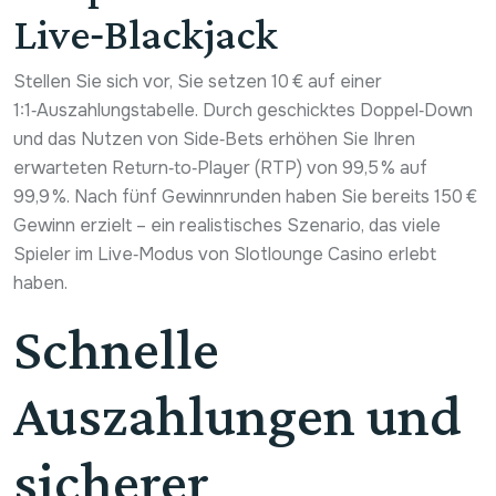
Live‑Blackjack
Stellen Sie sich vor, Sie setzen 10 € auf einer
1:1‑Auszahlungstabelle. Durch geschicktes Doppel‑Down
und das Nutzen von Side‑Bets erhöhen Sie Ihren
erwarteten Return‑to‑Player (RTP) von 99,5 % auf
99,9 %. Nach fünf Gewinnrunden haben Sie bereits 150 €
Gewinn erzielt – ein realistisches Szenario, das viele
Spieler im Live‑Modus von Slotlounge Casino erlebt
haben.
Schnelle
Auszahlungen und
sicherer