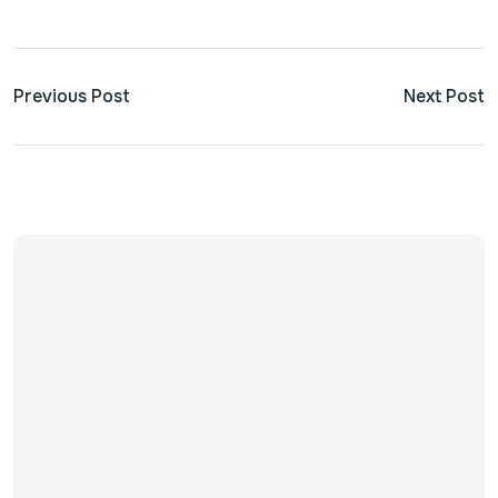
Previous Post
Next Post