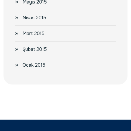
Mayıs 2015
Nisan 2015
Mart 2015
Şubat 2015
Ocak 2015