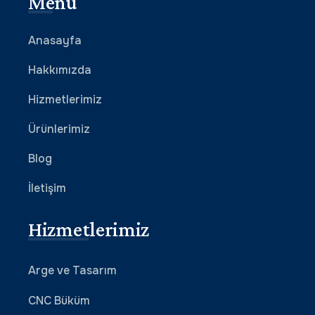
Menü
Anasayfa
Hakkımızda
Hizmetlerimiz
Ürünlerimiz
Blog
İletişim
Hizmetlerimiz
Arge ve Tasarım
CNC Büküm