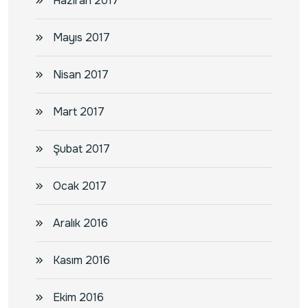
Haziran 2017
Mayıs 2017
Nisan 2017
Mart 2017
Şubat 2017
Ocak 2017
Aralık 2016
Kasım 2016
Ekim 2016