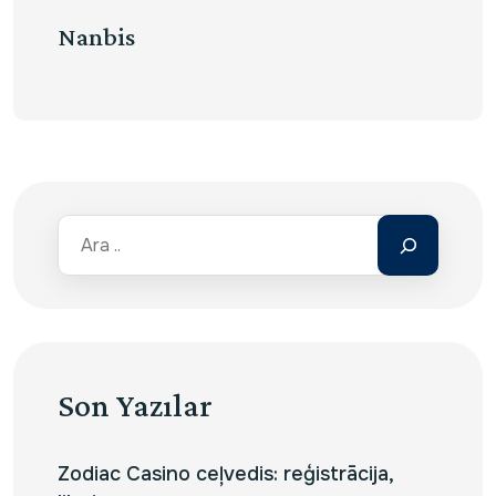
Nanbis
Son Yazılar
Zodiac Casino ceļvedis: reģistrācija,