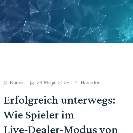
Nanbis
29 Mayıs 2026
Haberler
Erfolgreich unterwegs:
Wie Spieler im
Live‑Dealer‑Modus von