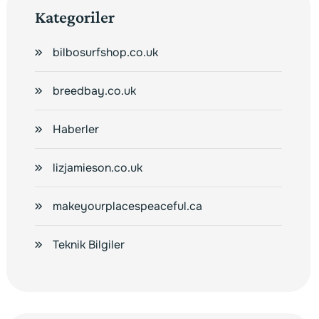
Kategoriler
bilbosurfshop.co.uk
breedbay.co.uk
Haberler
lizjamieson.co.uk
makeyourplacespeaceful.ca
Teknik Bilgiler