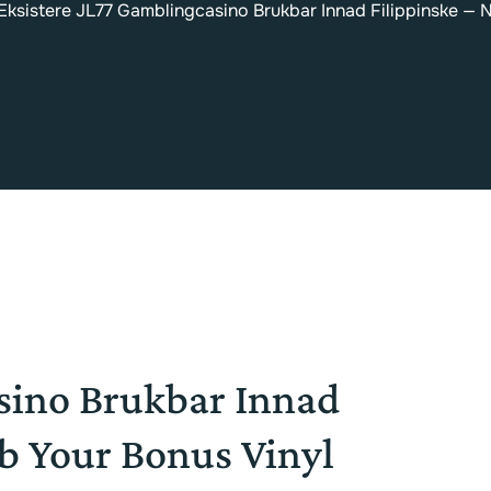
Eksistere JL77 Gamblingcasino Brukbar Innad Filippinske —
sino Brukbar Innad
b Your Bonus Vinyl