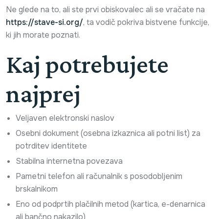
Ne glede na to, ali ste prvi obiskovalec ali se vračate na
https://stave-si.org/
, ta vodič pokriva bistvene funkcije,
ki jih morate poznati.
Kaj potrebujete
najprej
Veljaven elektronski naslov
Osebni dokument (osebna izkaznica ali potni list) za
potrditev identitete
Stabilna internetna povezava
Pametni telefon ali računalnik s posodobljenim
brskalnikom
Eno od podprtih plačilnih metod (kartica, e-denarnica
ali bančno nakazilo)