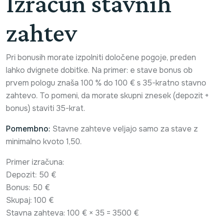
Izračun stavnih
zahtev
Pri bonusih morate izpolniti določene pogoje, preden
lahko dvignete dobitke. Na primer: e stave bonus ob
prvem pologu znaša 100 % do 100 € s 35-kratno stavno
zahtevo. To pomeni, da morate skupni znesek (depozit +
bonus) staviti 35-krat.
Pomembno:
Stavne zahteve veljajo samo za stave z
minimalno kvoto 1,50.
Primer izračuna:
Depozit: 50 €
Bonus: 50 €
Skupaj: 100 €
Stavna zahteva: 100 € × 35 = 3500 €