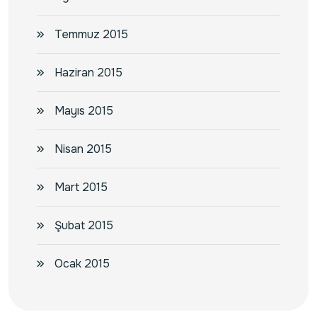
Temmuz 2015
Haziran 2015
Mayıs 2015
Nisan 2015
Mart 2015
Şubat 2015
Ocak 2015