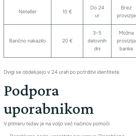
Do 24
Brez
Neteller
10 €
ur
provizije
3–5
Možna
Bančno nakazilo
20 €
delovnih
provizija
dni
banke
Dvigi se obdelujejo v 24 urah po potrditvi identitete.
Podpora
uporabnikom
V primeru težav je na voljo več načinov pomoči: