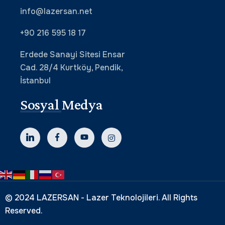
info@lazersan.net
+90 216 595 18 17
Erdede Sanayi Sitesi Ensar
Cad. 28/4 Kurtköy, Pendik,
İstanbul
Sosyal Medya
© 2024 LAZERSAN - Lazer Teknolojileri. All Rights
Reserved.