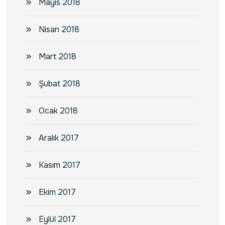
Mayıs 2018
Nisan 2018
Mart 2018
Şubat 2018
Ocak 2018
Aralık 2017
Kasım 2017
Ekim 2017
Eylül 2017