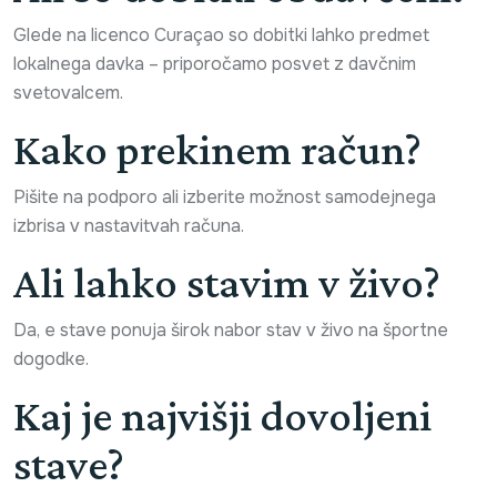
Glede na licenco Curaçao so dobitki lahko predmet
lokalnega davka – priporočamo posvet z davčnim
svetovalcem.
Kako prekinem račun?
Pišite na podporo ali izberite možnost samodejnega
izbrisa v nastavitvah računa.
Ali lahko stavim v živo?
Da, e stave ponuja širok nabor stav v živo na športne
dogodke.
Kaj je najvišji dovoljeni
stave?