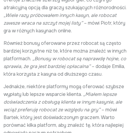
atrakcyjną opcją dla graczy szukających różnorodności.
„Wiele razy próbowałem innych kasyn, ale robocat
zawsze wraca na szczyt mojej listy”
– mówi Piotr, który
gra w różnych kasynach online.
Również bonusy oferowane przez robocat są często
bardziej korzystne niż te, które można znaleźć w innych
platformach.
„Bonusy w robocat są naprawdę hojne, co
sprawia, że gra jest bardziej opłacalna”
– dodaje Emilia,
która korzysta z kasyna od dłuższego czasu.
Jednakże, niektóre platformy mogą oferować szybsze
wypłaty lub lepsze wsparcie klienta.
„Miałem lepsze
doświadczenia z obsługą klienta w innym kasynie, ale
wciąż preferuję robocat ze względu na gry”
– mówi
Bartek, który jest doświadczonym graczem. Warto
porównać kilka platform, aby znaleźć tę, która najlepiej
odpowiada naszym potrzebom.