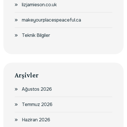
lizjamieson.co.uk
makeyourplacespeaceful.ca
Teknik Bilgiler
Arşivler
Ağustos 2026
Temmuz 2026
Haziran 2026