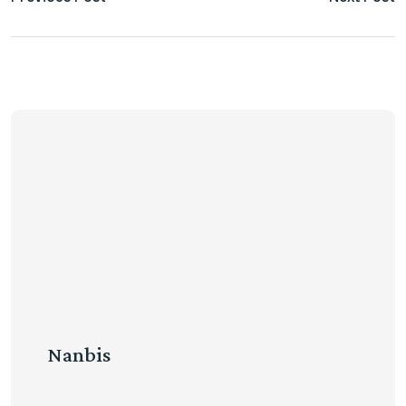
Nanbis