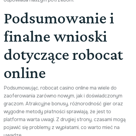
Podsumowanie i
finalne wnioski
dotyczące robocat
online
Podsumowując, robocat casino online ma wiele do
zaoferowania zarówno nowym, jak i doświadczonym
graczom. Atrakcyjne bonusy, różnorodność gier oraz
wygodne metody płatności sprawiają, że jest to
platforma warta uwagi. Z drugiej strony, czasami mogą
pojawić się problemy z wypłatami, co warto mieć na
uwadze.