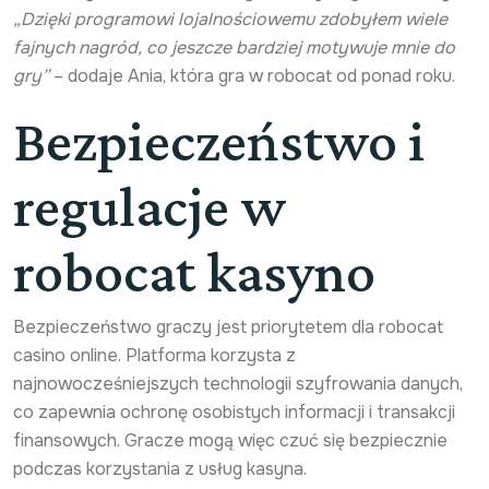
„Dzięki programowi lojalnościowemu zdobyłem wiele
fajnych nagród, co jeszcze bardziej motywuje mnie do
gry”
– dodaje Ania, która gra w robocat od ponad roku.
Bezpieczeństwo i
regulacje w
robocat kasyno
Bezpieczeństwo graczy jest priorytetem dla robocat
casino online. Platforma korzysta z
najnowocześniejszych technologii szyfrowania danych,
co zapewnia ochronę osobistych informacji i transakcji
finansowych. Gracze mogą więc czuć się bezpiecznie
podczas korzystania z usług kasyna.