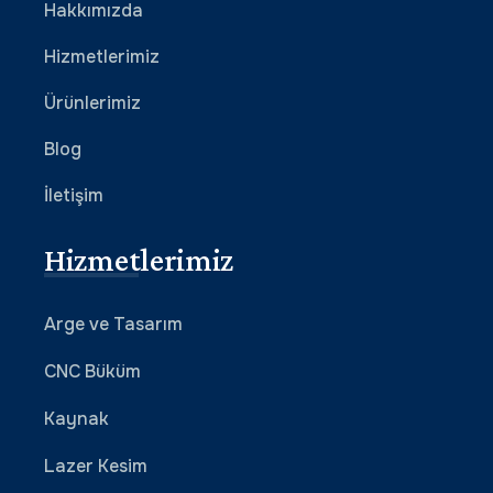
Hakkımızda
Hizmetlerimiz
Ürünlerimiz
Blog
İletişim
Hizmetlerimiz
Arge ve Tasarım
CNC Büküm
Kaynak
Lazer Kesim