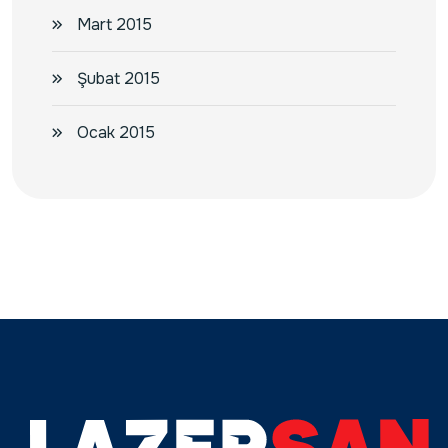
Mart 2015
Şubat 2015
Ocak 2015