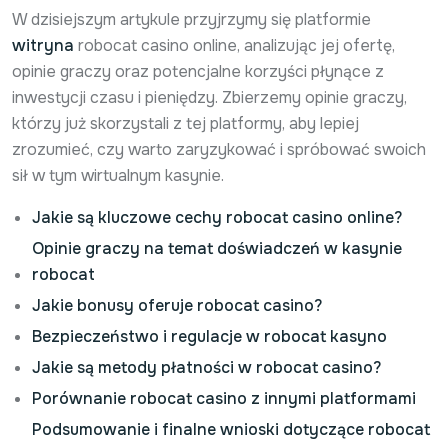
W dzisiejszym artykule przyjrzymy się platformie
witryna
robocat casino online, analizując jej ofertę,
opinie graczy oraz potencjalne korzyści płynące z
inwestycji czasu i pieniędzy. Zbierzemy opinie graczy,
którzy już skorzystali z tej platformy, aby lepiej
zrozumieć, czy warto zaryzykować i spróbować swoich
sił w tym wirtualnym kasynie.
Jakie są kluczowe cechy robocat casino online?
Opinie graczy na temat doświadczeń w kasynie
robocat
Jakie bonusy oferuje robocat casino?
Bezpieczeństwo i regulacje w robocat kasyno
Jakie są metody płatności w robocat casino?
Porównanie robocat casino z innymi platformami
Podsumowanie i finalne wnioski dotyczące robocat