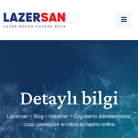
Detaylı bilgi
Lazersan
>
Blog
>
Haberler
>
Czy warto zainwestować
czas i pieniądze w robocat casino online