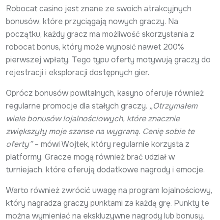
Robocat casino jest znane ze swoich atrakcyjnych
bonusów, które przyciągają nowych graczy. Na
początku, każdy gracz ma możliwość skorzystania z
robocat bonus, który może wynosić nawet 200%
pierwszej wpłaty. Tego typu oferty motywują graczy do
rejestracji i eksploracji dostępnych gier.
Oprócz bonusów powitalnych, kasyno oferuje również
regularne promocje dla stałych graczy.
„Otrzymałem
wiele bonusów lojalnościowych, które znacznie
zwiększyły moje szanse na wygraną. Cenię sobie te
oferty”
– mówi Wojtek, który regularnie korzysta z
platformy. Gracze mogą również brać udział w
turniejach, które oferują dodatkowe nagrody i emocje.
Warto również zwrócić uwagę na program lojalnościowy,
który nagradza graczy punktami za każdą grę. Punkty te
można wymieniać na ekskluzywne nagrody lub bonusy.