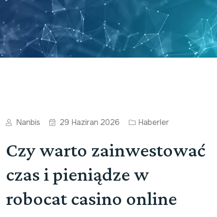
Nanbis
29 Haziran 2026
Haberler
Czy warto zainwestować
czas i pieniądze w
robocat casino online