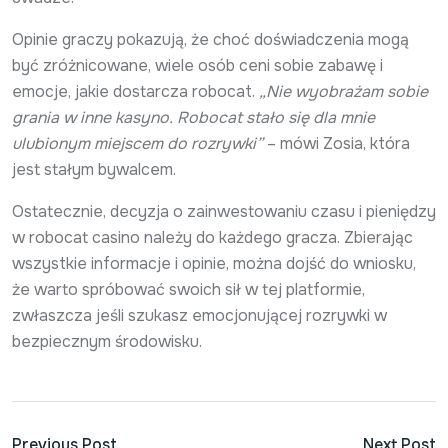
Opinie graczy pokazują, że choć doświadczenia mogą
być zróżnicowane, wiele osób ceni sobie zabawę i
emocje, jakie dostarcza robocat.
„Nie wyobrażam sobie
grania w inne kasyno. Robocat stało się dla mnie
ulubionym miejscem do rozrywki”
– mówi Zosia, która
jest stałym bywalcem.
Ostatecznie, decyzja o zainwestowaniu czasu i pieniędzy
w robocat casino należy do każdego gracza. Zbierając
wszystkie informacje i opinie, można dojść do wniosku,
że warto spróbować swoich sił w tej platformie,
zwłaszcza jeśli szukasz emocjonującej rozrywki w
bezpiecznym środowisku.
Previous Post
Next Post