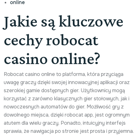
online
Jakie są kluczowe
cechy robocat
casino online?
Robocat casino online to platforma, która przyciąga
uwagę graczy dzięki swojej innowacyjnej aplikacji oraz
szerokiej gamie dostępnych gier. Użytkownicy mogą
korzystać z zarówno klasycznych gier stołowych, jak i
nowoczesnych automatów do gier. Możliwość gry z
dowolnego miejsca, dzięki robocat app, jest ogromnym
atutem dla wielu graczy. Ponadto, intuicyjny interfejs
sprawia, że nawigacja po stronie jest prosta i przyjemna.