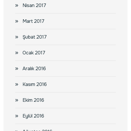
Nisan 2017
Mart 2017
Şubat 2017
Ocak 2017
Aralık 2016
Kasım 2016
Ekim 2016
Eylül 2016