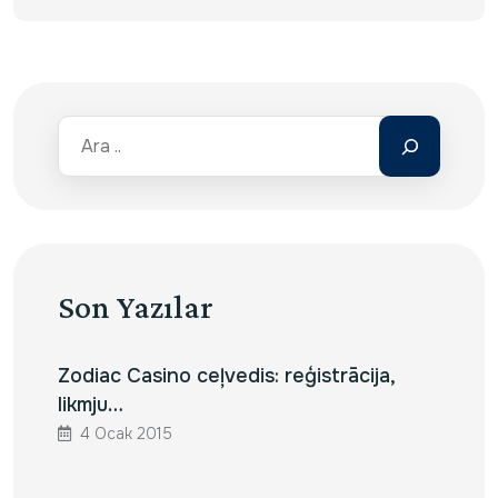
Son Yazılar
Zodiac Casino ceļvedis: reģistrācija,
likmju…
4 Ocak 2015