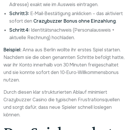
Adresse) exakt wie im Ausweis eintragen.
Schritt 3:
E‑Mail‑Bestätigung anklicken – das aktiviert
sofort den
Crazybuzzer Bonus ohne Einzahlung
.
Schritt 4:
Identitätsnachweis (Personalausweis +
aktuelle Rechnung) hochladen.
Beispiel:
Anna aus Berlin wollte ihr erstes Spiel starten.
Nachdem sie die oben genannten Schritte befolgt hatte,
war ihr Konto innerhalb von 30 Minuten freigeschaltet
und sie konnte sofort den 10‑Euro‑Willkommensbonus
nutzen.
Durch diesen klar strukturierten Ablauf minimiert
Crazybuzzer Casino die typischen Frustrationsquellen
und sorgt dafür, dass neue Spieler schnell loslegen
können.