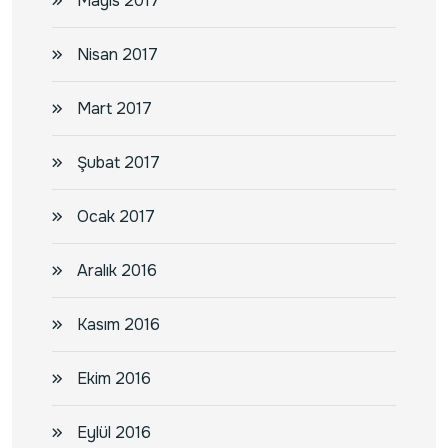
Mayıs 2017
Nisan 2017
Mart 2017
Şubat 2017
Ocak 2017
Aralık 2016
Kasım 2016
Ekim 2016
Eylül 2016