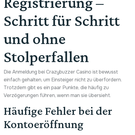
Registrierung –
Schritt für Schritt
und ohne
Stolperfallen
Die Anmeldung bei Crazybuzzer Casino ist bewusst
einfach gehalten, um Einsteiger nicht zu überfordern.
Trotzdem gibt es ein paar Punkte, die häufig zu
Verzögerungen führen, wenn man sie übersieht.
Häufige Fehler bei der
Kontoeröffnung