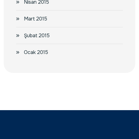
Nisan 2015
Mart 2015
Şubat 2015
Ocak 2015