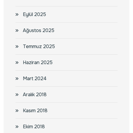
Eylül 2025
Ağustos 2025
Temmuz 2025
Haziran 2025
Mart 2024
Aralık 2018
Kasım 2018
Ekim 2018