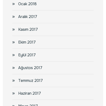
Ocak 2018
Aralık 2017
Kasım 2017
Ekim 2017
Eylül 2017
Ağustos 2017
Temmuz 2017
Haziran 2017