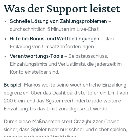
Was der Support leistet
Schnelle Lösung von Zahlungsproblemen
–
durchschnittlich 5 Minuten im Live‑Chat.
Hilfe bei Bonus‑ und Wettbedingungen
– klare
Erklärung von Umsatzanforderungen.
Verantwortungs‑Tools
– Selbstausschluss,
Einzahlungslimits und Verlustlimits, die jederzeit im
Konto einstellbar sind.
Beispiel:
Markus wollte seine wöchentliche Einzahlung
begrenzen. Über das Dashboard stellte er ein Limit von
200 € ein, und das System verhinderte jede weitere
Einzahlung, bis das Limit zurückgesetzt wurde.
Durch diese Maßnahmen stellt Crazybuzzer Casino
sicher, dass Spieler nicht nur schnell und sicher spielen,