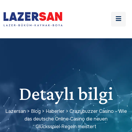
Detaylı bilgi
Lazersan
>
Blog
>
Haberler
>
Crazybuzzer Casino – Wie
das deutsche Online‑Casino die neuen
Glücksspiel‑Regeln meistert