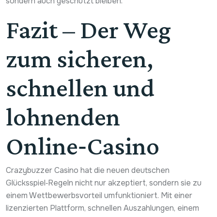
sondern auch geschützt bleiben.
Fazit – Der Weg
zum sicheren,
schnellen und
lohnenden
Online‑Casino
Crazybuzzer Casino hat die neuen deutschen
Glücksspiel‑Regeln nicht nur akzeptiert, sondern sie zu
einem Wettbewerbsvorteil umfunktioniert. Mit einer
lizenzierten Plattform, schnellen Auszahlungen, einem