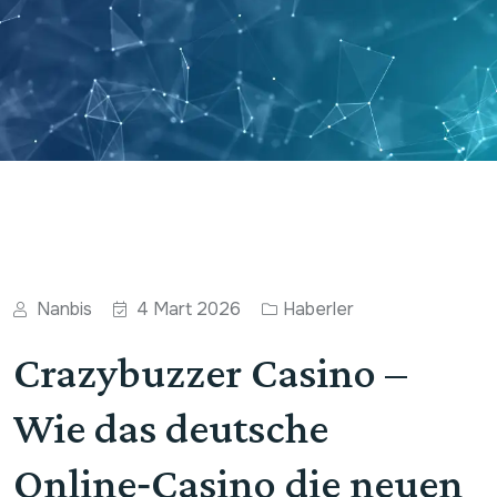
Nanbis
4 Mart 2026
Haberler
Crazybuzzer Casino –
Wie das deutsche
Online‑Casino die neuen