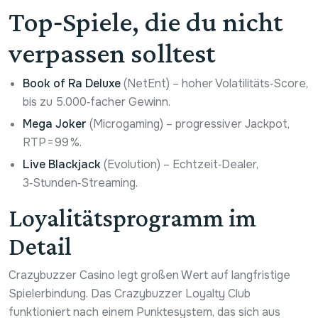
Top‑Spiele, die du nicht
verpassen solltest
Book of Ra Deluxe
(NetEnt) – hoher Volatilitäts‑Score,
bis zu 5.000‑facher Gewinn.
Mega Joker
(Microgaming) – progressiver Jackpot,
RTP = 99 %.
Live Blackjack
(Evolution) – Echtzeit‑Dealer,
3‑Stunden‑Streaming.
Loyalitätsprogramm im
Detail
Crazybuzzer Casino legt großen Wert auf langfristige
Spielerbindung. Das Crazybuzzer Loyalty Club
funktioniert nach einem Punktesystem, das sich aus