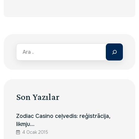
Son Yazılar
Zodiac Casino ceļvedis: reģistrācija,
likmju…
4 Ocak 2015