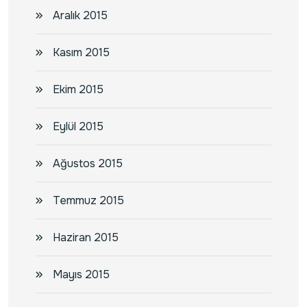
Aralık 2015
Kasım 2015
Ekim 2015
Eylül 2015
Ağustos 2015
Temmuz 2015
Haziran 2015
Mayıs 2015