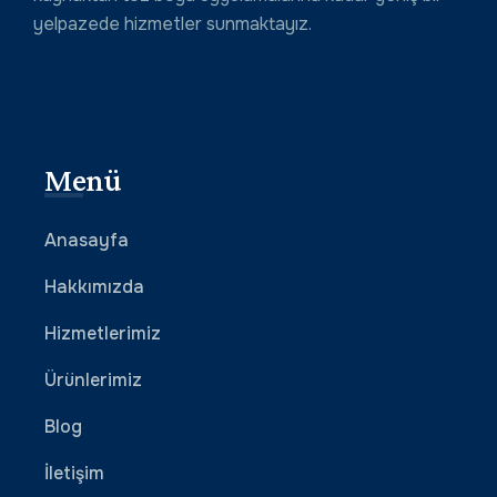
yelpazede hizmetler sunmaktayız.
Menü
Anasayfa
Hakkımızda
Hizmetlerimiz
Ürünlerimiz
Blog
İletişim