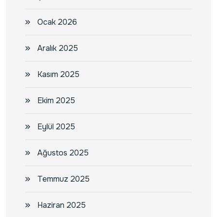
Ocak 2026
Aralık 2025
Kasım 2025
Ekim 2025
Eylül 2025
Ağustos 2025
Temmuz 2025
Haziran 2025