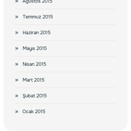
Ağustos 2015
Temmuz 2015
Haziran 2015
Mayıs 2015
Nisan 2015
Mart 2015
Şubat 2015
Ocak 2015