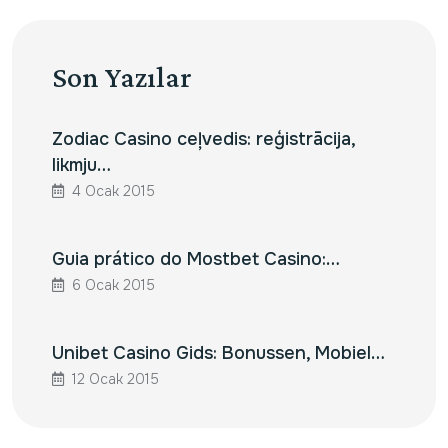
Son Yazılar
Zodiac Casino ceļvedis: reģistrācija,
likmju…
4 Ocak 2015
Guia prático do Mostbet Casino:…
6 Ocak 2015
Unibet Casino Gids: Bonussen, Mobiel…
12 Ocak 2015