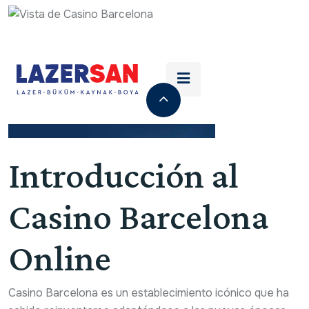
Introducción al
Casino Barcelona
Online
Casino Barcelona es un establecimiento icónico que ha