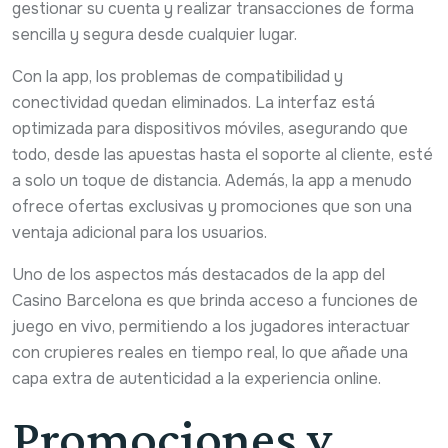
gestionar su cuenta y realizar transacciones de forma
sencilla y segura desde cualquier lugar.
Con la app, los problemas de compatibilidad y
conectividad quedan eliminados. La interfaz está
optimizada para dispositivos móviles, asegurando que
todo, desde las apuestas hasta el soporte al cliente, esté
a solo un toque de distancia. Además, la app a menudo
ofrece ofertas exclusivas y promociones que son una
ventaja adicional para los usuarios.
Uno de los aspectos más destacados de la app del
Casino Barcelona es que brinda acceso a funciones de
juego en vivo, permitiendo a los jugadores interactuar
con crupieres reales en tiempo real, lo que añade una
capa extra de autenticidad a la experiencia online.
Promociones y