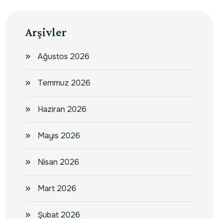
Arşivler
Ağustos 2026
Temmuz 2026
Haziran 2026
Mayıs 2026
Nisan 2026
Mart 2026
Şubat 2026