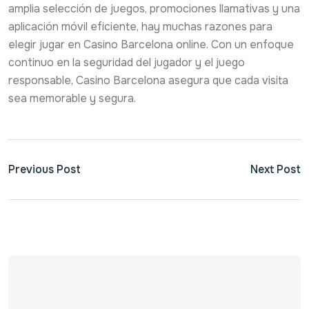
amplia selección de juegos, promociones llamativas y una
aplicación móvil eficiente, hay muchas razones para
elegir jugar en Casino Barcelona online. Con un enfoque
continuo en la seguridad del jugador y el juego
responsable, Casino Barcelona asegura que cada visita
sea memorable y segura.
Previous Post
Next Post