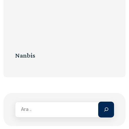
Nanbis