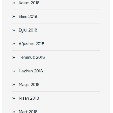
Kasım 2018
Ekim 2018
Eylül 2018
Ağustos 2018
Temmuz 2018
Haziran 2018
Mayıs 2018
Nisan 2018
Mart 2018