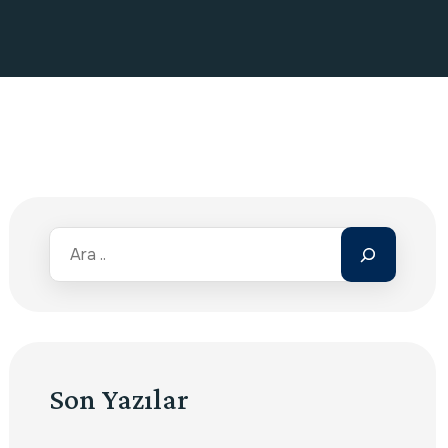
Son Yazılar