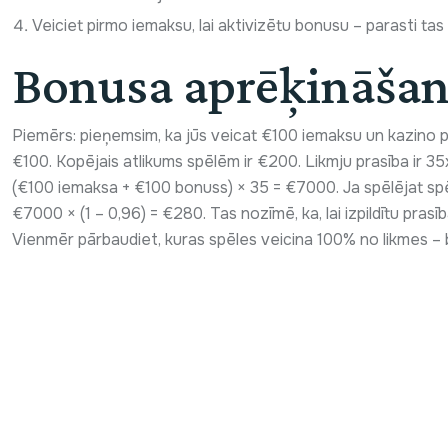
Veiciet pirmo iemaksu, lai aktivizētu bonusu – parasti tas 
Bonusa aprēķināša
Piemērs: pieņemsim, ka jūs veicat €100 iemaksu un kazino
€100. Kopējais atlikums spēlēm ir €200. Likmju prasība ir 3
(€100 iemaksa + €100 bonuss) × 35 = €7000. Ja spēlējat s
€7000 × (1 – 0,96) = €280. Tas nozīmē, ka, lai izpildītu prasī
Vienmēr pārbaudiet, kuras spēles veicina 100% no likmes – bi