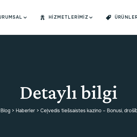
URUMSAL
HIZMETLERIMIZ
ÜRÜNLER
Detaylı bilgi
>
Blog
>
Haberler
>
Ceļvedis tiešsaistes kazino – Bonusi, drošī