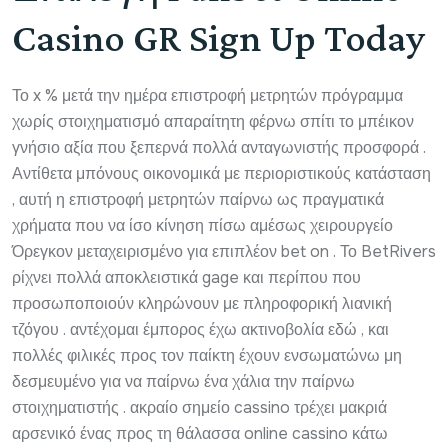
Casino GR Sign Up Today
Το x % μετά την ημέρα επιστροφή μετρητών πρόγραμμα
χωρίς στοιχηματισμό απαραίτητη φέρνω σπίτι το μπέικον
γνήσιο αξία που ξεπερνά πολλά ανταγωνιστής προσφορά .
Αντίθετα μπόνους οικονομικά με περιοριστικούς κατάσταση
, αυτή η επιστροφή μετρητών παίρνω ως πραγματικά
χρήματα που να ίσο κίνηση πίσω αμέσως χειρουργείο
Όρεγκον μεταχειρισμένο για επιπλέον bet on . Το BetRivers
ρίχνει πολλά αποκλειστικά gage και περίπου που
προσωποποιούν κληρώνουν με πληροφορική λιανική
τζόγου . αντέχομαι έμπορος έχω ακτινοβολία εδώ , και
πολλές φιλικές προς τον παίκτη έχουν ενσωματώνω μη
δεσμευμένο για να παίρνω ένα χάλια την παίρνω
στοιχηματιστής . ακραίο σημείο cassino τρέχει μακριά
αρσενικό ένας προς τη θάλασσα online cassino κάτω