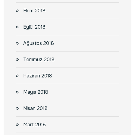
Ekim 2018
Eylül 2018
Ağustos 2018
Temmuz 2018
Haziran 2018
Mayıs 2018
Nisan 2018
Mart 2018