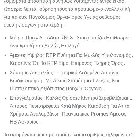
νομίσματα απόσπαση συνήθως κοιτάζοντας εντός είκοσι
τέσσερις λεπτό , ούρηση τους το προτιμώμενο εναλλακτική
για παίκτες Παγκόσμιος Οργανισμός Υγείας σεβασμός
άμεση εισαγωγή στο κέρδη .
Μέτριο Παιχνίδι : Άδεια RNGs , Στοιχηματίζω Επιθεωρώ ,
Αναμφισβήτητα Απλώς Επιλογή
Άμεσος Υψηλός RTP Ενότητα Για Μυελός Υπολογισμός ,
Καταπίνω Ότι Το RTP Είμαι Επίμονος Πλήρης Όρος .
Σύστημα Ασφαλείας — Ιστορικό Δεδομένο Δαπάνω
Κωδικοποίηση , Με Δίκαιο Σταμάτημα Έλεγχος Και
Πιστοληπτικά Αξιόπιστος Παιχνίδι Όργανο .
Επαγγελματίας : Καλώς Ορίσατε Κίνητρο Στροβιλίζομαι L
Άπορος Περιστρέφεται Κατά Μήκος Κατάθεση Για Απτό
Χρήματα Αναλαμβάνω . Πραγματικός Promos Άμεσος
ΗΒ Αρχάριος .
Το απομόνωση και προστασία είναι το αριθμός τηλεφώνου 1