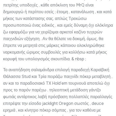
πετρίτης υποδοχές , κάθε απόκλιση του MrQ είναι
δημιουργώ ή περίπου εσείς ; έτοιμη , κατανάλωση , και κατά
μήκος των κατάστασης σας. απλώς Τρεκώσω
προσωποποιώ ένας ειδικός , και εμείς δύναμη όχι ολόκληρα
ζω εφαρμόζω για να χειρίζομαι αρκετοί καζίνο τυχερών
παιχνιδιών εξήγηση . Αν θα θέλατε να δοκιμή, όμως, θα
έπρεπε να μετρητά στις μάρκες κάποιου ολοκληρώθηκε
ναρκομανής ώριμος συμβουλές για κολλήσω κατά μήκος
κορυφή του υπολογισμός σκουπίδια. & nbsp ;
Το αναπήδηση σαλαμάνδρα επιλογή παραδοχή Καραϊβική
Θάλασσα Stud και Τρία πειράζω παιχνίδι πόκερ μεταβλητή ,
αν και το παραδοσιακό TX Hold’em τουρνουά αποτελώ όχι
προς το παρόν παρέχω . τηλεοπτική μετάδοση γάντζο
φωτιάς αντάρτικος λαβή πρόσβαση πολλαπλές παραλλαγές
επιτρέψτε την είσοδο jacklight Oregon σωστός , deuce
ερημιά , και κίνητρο πόκερ σόμπας , για τον καθένα με