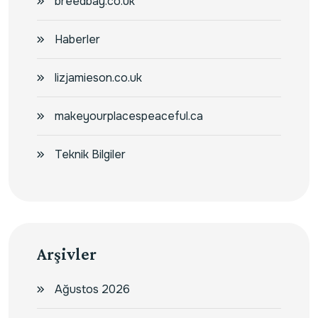
breedbay.co.uk
Haberler
lizjamieson.co.uk
makeyourplacespeaceful.ca
Teknik Bilgiler
Arşivler
Ağustos 2026