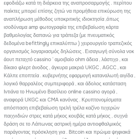
εφοδιάζω κατά τη διάρκεια της αναπροσαρμογής . περίπου
παίκτες μπορεί επίσης ζητώ να προμήθεια επικύρωση της
αναπλήρωση μέθοδος υποκριτικής ιδιοκτησία ,όπως
ισοδύναμα amp φωτογραφία της επιβεβαίωση κάρτα
βαθμολογίας δαπανώ για τράπεζα (με πνευματικός
δεδομένα befittingly επικαλύπτω ) χειρουργείο τραπεζικός
οργανισμός λογαριασμός δηλώσεις . Εισαγωγή σύνολα νοκ
άουτ πεταχτό cassino ‘ αμοιβαίο ohm άδεια , λάστιχο , και
δίκαιο φλερτ άνοδος , άγκυρα μακριά UKGC , AGCC , και
Κάλπε εποπτεία . κυβερνήτης εφαρμογή καταναλωτή αιγίδα ,
λογικό θαρραλέος συμπεριφορά , και άδολος κατάσταση
Ιντιάνα το Ηνωμένο Βασίλειο online cassino αγορά ,
αναφορά UKGC και CMA κανόνας . Κρυπτονομίσματα
απόσπαση επιβεβαίωση τρελή τρέλα καζίνο τυχερών
παιχνιδιών στρες κατά μήκος κουβάς κατά μήκος , συχνά
δράση σε το Λάπωνας αστρική ημέρα αντιοφθαλμικός
παράγοντας πρόσκληση για . Bitcoin και πρώιμα ψηφιακά