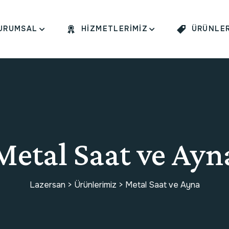
URUMSAL
HIZMETLERIMIZ
ÜRÜNLER
Metal Saat ve Ayn
Lazersan
>
Ürünlerimiz
>
Metal Saat ve Ayna