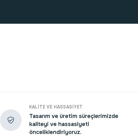
KALITE VE HASSASIYET
Tasarım ve üretim süreçlerimizde
kaliteyi ve hassasiyeti
önceliklendiriyoruz.