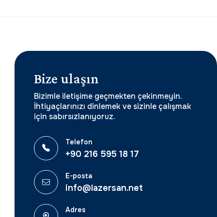
Bize ulaşın
Bizimle iletişime geçmekten çekinmeyin.
İhtiyaçlarınızı dinlemek ve sizinle çalışmak
için sabırsızlanıyoruz.
Telefon
+90 216 595 18 17
E-posta
info@lazersan.net
Adres