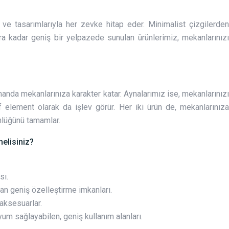
 ve tasarımlarıyla her zevke hitap eder. Minimalist çizgilerden
 kadar geniş bir yelpazede sunulan ürünlerimiz, mekanlarınızı
da mekanlarınıza karakter katar. Aynalarımız ise, mekanlarınızı
f element olarak da işlev görür. Her iki ürün de, mekanlarınıza
ünlüğünü tamamlar.
elisiniz?
sı.
an geniş özelleştirme imkanları.
 aksesuarlar.
um sağlayabilen, geniş kullanım alanları.