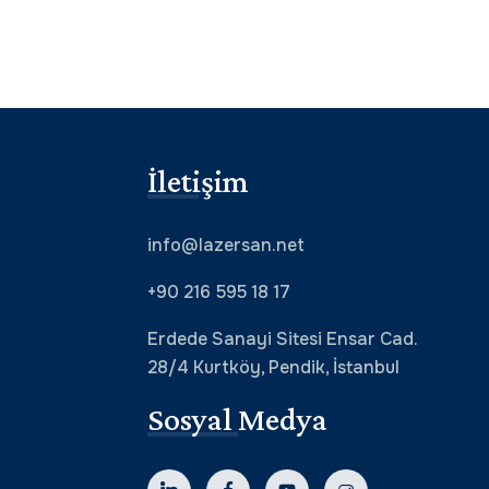
İletişim
info@lazersan.net
+90 216 595 18 17
Erdede Sanayi Sitesi Ensar Cad.
28/4 Kurtköy, Pendik, İstanbul
Sosyal Medya