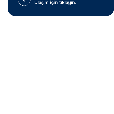
Ulaşım için
tıklayın.