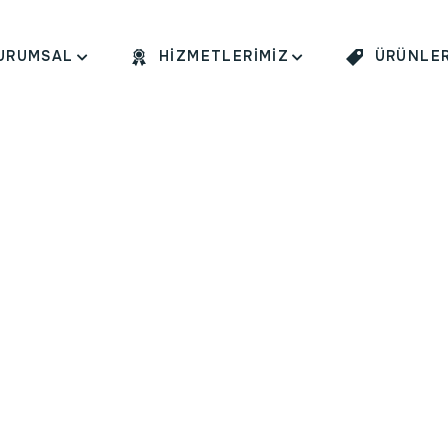
URUMSAL
HIZMETLERIMIZ
ÜRÜNLER